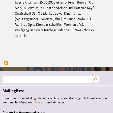
Suche
Mailingliste
Es gibt auch eine Mailingliste, über welche Veranstaltungen bekannt gegeben
werden. Ihr könnt euch
hier
an- und abmelden.
Neueste Veranstaltung