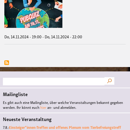
Pub
"Vo
Glo
Süd
lern
Do, 14.11.2024 - 19:00
-
Do, 14.11.2024 - 22:00
Suche
Mailingliste
Es gibt auch eine Mailingliste, über welche Veranstaltungen bekannt gegeben
werden. Ihr könnt euch
hier
an- und abmelden.
Neueste Veranstaltung
7.8.:
Einsteiger*innen-Treffen und offenes Plenum vom Tierbefreiungstreff