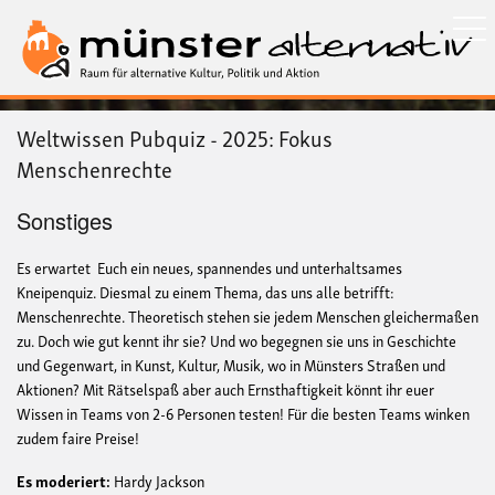
Direkt
zum
Inhalt
Weltwissen Pubquiz - 2025: Fokus
Menschenrechte
Sonstiges
Es erwartet Euch ein neues, spannendes und unterhaltsames
Kneipenquiz. Diesmal zu einem Thema, das uns alle betrifft:
Menschenrechte. Theoretisch stehen sie jedem Menschen gleichermaßen
zu. Doch wie gut kennt ihr sie? Und wo begegnen sie uns in Geschichte
und Gegenwart, in Kunst, Kultur, Musik, wo in Münsters Straßen und
Aktionen? Mit Rätselspaß aber auch Ernsthaftigkeit könnt ihr euer
Wissen in Teams von 2-6 Personen testen! Für die besten Teams winken
zudem faire Preise!
Es moderiert:
Hardy Jackson