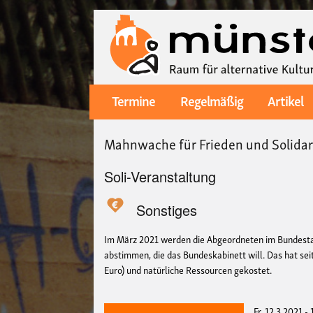
Termine
Regelmäßig
Artikel
Main
navigation
Mahnwache für Frieden und Solidar
Soli-Veranstaltung
Sonstiges
Im März 2021 werden die Abgeordneten im Bundesta
abstimmen, die das Bundeskabinett will. Das hat se
Euro) und natürliche Ressourcen gekostet.
Fr, 12.3.2021 -