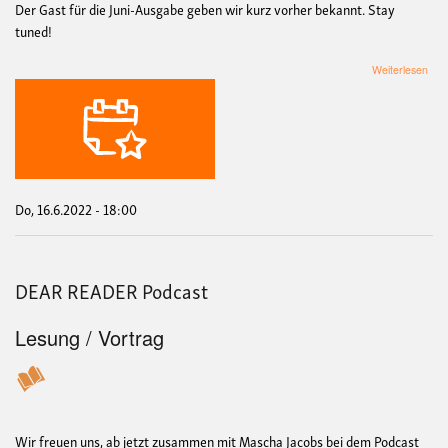
Der Gast für die Juni-Ausgabe geben wir kurz vorher bekannt. Stay
tuned!
übe
Weiterlesen
DE
RE
Pod
Do, 16.6.2022 - 18:00
DEAR READER Podcast
Lesung / Vortrag
Wir freuen uns, ab jetzt zusammen mit Mascha Jacobs bei dem Podcast