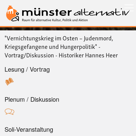
Direkt
zum
Inhalt
"Vernichtungskrieg im Osten – Judenmord,
Kriegsgefangene und Hungerpolitik" -
Vortrag/Diskussion - Historiker Hannes Heer
Lesung / Vortrag
Plenum / Diskussion
Soli-Veranstaltung