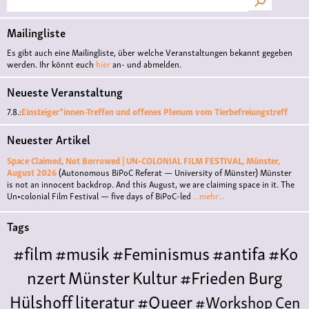
Mailingliste
Es gibt auch eine Mailingliste, über welche Veranstaltungen bekannt gegeben
werden. Ihr könnt euch
hier
an- und abmelden.
Neueste Veranstaltung
7.8.:
Einsteiger*innen-Treffen und offenes Plenum vom Tierbefreiungstreff
Neuester Artikel
Space Claimed, Not Borrowed | UN•COLONIAL FILM FESTIVAL, Münster,
August 2026
(Autonomous BiPoC Referat — University of Münster)
Münster
is not an innocent backdrop. And this August, we are claiming space in it. The
Un•colonial Film Festival — five days of BiPoC-led
...mehr...
Tags
#film
#musik
#Feminismus
#antifa
#Ko
nzert
Münster
Kultur
#Frieden
Burg
Hülshoff
literatur
#Queer
#Workshop
Cen