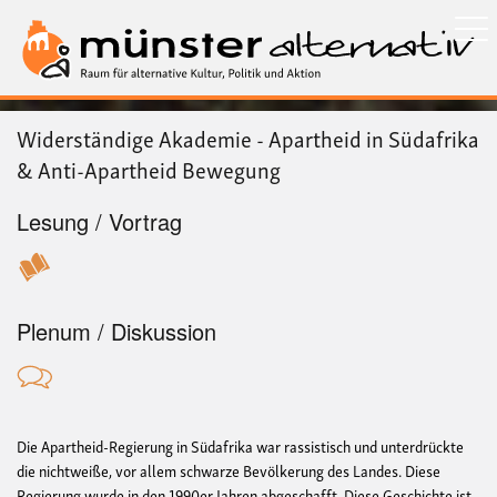
Direkt
zum
Inhalt
Widerständige Akademie - Apartheid in Südafrika
& Anti-Apartheid Bewegung
Lesung / Vortrag
Plenum / Diskussion
Die Apartheid-Regierung in Südafrika war rassistisch und unterdrückte
die nichtweiße, vor allem schwarze Bevölkerung des Landes. Diese
Regierung wurde in den 1990er Jahren abgeschafft. Diese Geschichte ist