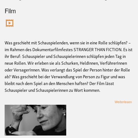
Film
Was geschieht mit Schauspielenden, wenn sie in eine Rolle schlüpfen? –
im Rahmen des Dokumentarfilmfestes STRANGER THAN FICTION. Es ist
ihr Beruf: Schauspieler und Schauspielerinnen schlüpfen jeden Tag in
neue Rollen. Wir erleben sie als Schurken, HeldInnen, VerführerInnen
oder VersagerInnen. Was verlangt das Spiel der Person hinter der Rolle
ab? Was geschieht bei der Verwandlung von Person zu Figur und was
bleibt nach dem Spiel an den Menschen haften? Der Film lässt
Schauspieler und Schauspielerinnen zu Wort kommen.
übe
Weiterlesen
Str
Tha
Fict
Die
Ver