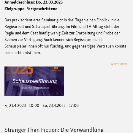
Anmeldeschluss: Do, 23.03.2023
Zielgruppe: Fortgeschrittene
Das praxisorientierte Seminar gibt in drei Tagen einen Einblick in die
Regiearbeit und Schauspielführung. Im Film und TV-Alltag steht der
Regie und dem Cast häufig wenig Zeit zur Erarbeitung und Probe der
Szenen zur Verfügung. Auch kennen sich Regisseur:in und
Schauspieler:innen oft nur flüchtig, und gegenseitiges Vertrauen konnte
noch nicht entstehen.
übe
Weiterlesen
Sch
Fr, 21.4.2023 - 10:00
-
So, 23.4.2023 - 17:00
Stranger Than Fiction: Die Verwandlung