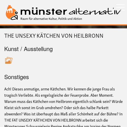
Direkt
zum
Inhalt
THE UNSEXY KÄTCHEN VON HEILBRONN
Kunst / Ausstellung
Sonstiges
Ach! Dieses anmutige, arme Käthchen. Wir kennen die junge Frau als
tragisch Verliebte. Als engelsgleiche der Feuerprobe. Aber Moment.
Warum muss das Käthchen von Heilbronn eigentlich schlank sein? Würde
Kleist sich sonst im Grab umdrehen? Oder sich das halbe Parkett
abwenden? Was ist überhaupt das Maß aller Schönheit auf der Bühne? In
THE FAT UNSEXY KÄTHCHEN VON HEILBRONN arbeitet sich die
Münsteraner Schauspielerin Regine Andratschke am Irrsinn der Normen