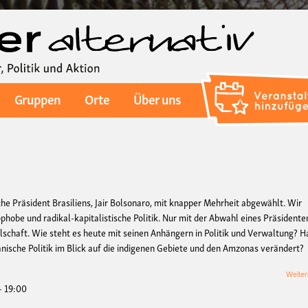
Direkt
zum
Inhalt
Gruppen
Orte
Über uns
he Präsident Brasiliens, Jair Bolsonaro, mit knapper Mehrheit abgewählt. Wir
ophobe und radikal-kapitalistische Politik. Nur mit der Abwahl eines Präsidente
llschaft. Wie steht es heute mit seinen Anhängern in Politik und Verwaltung? 
ianische Politik im Blick auf die indigenen Gebiete und den Amzonas verändert?
Weiter
- 19:00