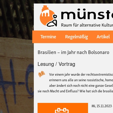
Termine
Regelmäßig
Artikel
Main
navigation
Brasilien – im Jahr nach Bolsonaro
Lesung / Vortrag
Vor einem jahr wurde der rechtsextremistisc
erinnern uns alle an seine rassistische, hom
aber ändert sich noch nicht eine ganze Gese
sie noch Macht und Einfluss? Wie hat sich die brasil
Mi, 15.11.2023 