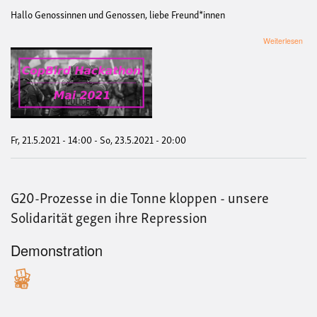
Hallo Genossinnen und Genossen, liebe Freund*innen
übe
Weiterlesen
Cop
Hac
Fr, 21.5.2021 - 14:00
-
So, 23.5.2021 - 20:00
G20-Prozesse in die Tonne kloppen - unsere
Solidarität gegen ihre Repression
Demonstration