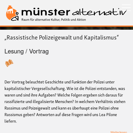
Direkt
zum
Inhalt
„Rassistische Polizeigewalt und Kapitalismus“
Lesung / Vortrag
Der Vortrag beleuchtet Geschichte und Funktion der Polizei unter
kapitalistischer Vergesellschaftung. Wie ist die Polizei entstanden, was
waren und sind ihre Aufgaben? Welche Folgen ergeben sich daraus für
rassifizierte und
illegalisierte
Menschen? In welchem Verhältnis stehen
Rassimus und Poizeigewalt und kann es überhaupt eine Polizei ohn
e
Rassismus geben? Antworten auf diese Fragen wird uns Lea Pilone
liefern.
übe
Weiterlesen