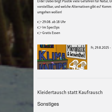
Erde! Dabei birgt Plastik viele Gefahren für Natur,
vorstellbar, und welche Alternativen gibt es? Komm
umgehen wollen!
👉 29.08. ab 18 Uhr
👉 Im SpecOps
👉 Gratis Essen
Fr, 29.8.2025 -
Kleidertausch statt Kaufrausch
Sonstiges