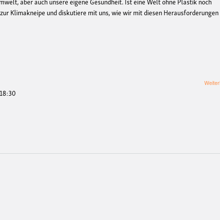
 Umwelt, aber auch unsere eigene Gesundheit. Ist eine Welt ohne Plastik noch
 zur Klimakneipe und diskutiere mit uns, wie wir mit diesen Herausforderungen
Weiter
 18:30