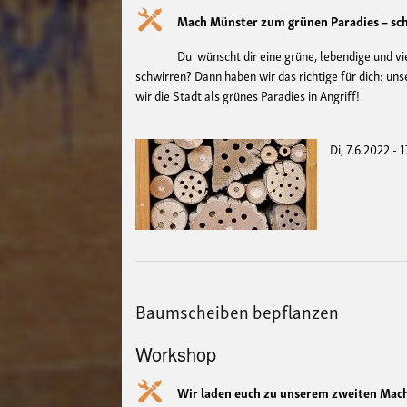
Mach Münster zum grünen Paradies – scha
Du wünscht dir eine grüne, lebendige und vie
schwirren? Dann haben wir das richtige für dich: u
wir die Stadt als grünes Paradies in Angriff!
Di, 7.6.2022 - 
Baumscheiben bepflanzen
Workshop
Wir laden euch zu unserem zweiten Ma