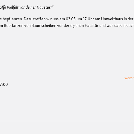
fe Vielfalt vor deiner Haustür!“
 bepflanzen. Dazu treffen wir uns am 03.05 um 17 Uhr am Umwelthaus in der
um Bepflanzen von Baumscheiben vor der eigenen Haustür und was dabei beac
Weiter
17:00