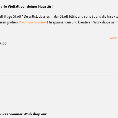
ffe Vielfalt vor deiner Haustür!
lfältige Stadt? Du willst, dass es in der Stadt blüht und sprießt und die Insekt
nseren großen
Mach was Sommer
! In spannenden und kreativen Workshops ne
Weiter
17:00
ch was Sommer Workshop ein: