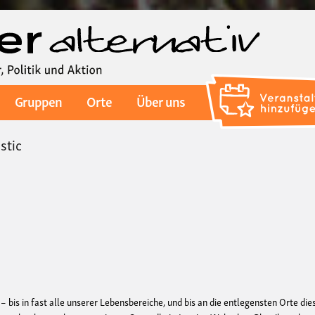
Direkt
zum
Inhalt
Gruppen
Orte
Über uns
astic
 – bis in fast alle unserer Lebensbereiche, und bis an die entlegensten Orte die