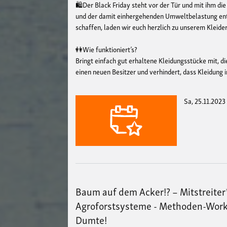
🛍️Der Black Friday steht vor der Tür und mit ihm
und der damit einhergehenden Umweltbelastung ent
schaffen, laden wir euch herzlich zu unserem Kleide
👭Wie funktioniert’s?
Bringt einfach gut erhaltene Kleidungsstücke mit, die
einen neuen Besitzer und verhindert, dass Kleidung 
Sa, 25.11.2023
Baum auf dem Acker!? – Mitstreite
Agroforstsysteme - Methoden-Works
Dumte!