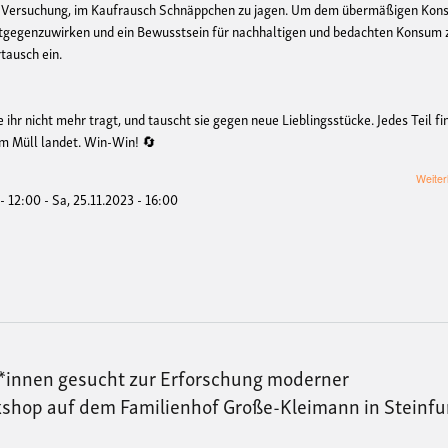
 die Versuchung, im Kaufrausch Schnäppchen zu jagen. Um dem übermäßigen Ko
gegenzuwirken und ein Bewusstsein für nachhaltigen und bedachten Konsum 
rtausch ein.
 ihr nicht mehr tragt, und tauscht sie gegen neue Lieblingsstücke. Jedes Teil fi
im Müll landet. Win-Win! 🔄
Weiter
 - 12:00
-
Sa, 25.11.2023 - 16:00
r*innen gesucht zur Erforschung moderner
hop auf dem Familienhof Große-Kleimann in Steinfu