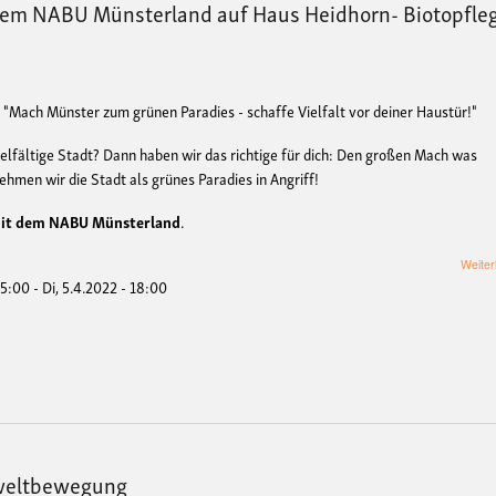
dem NABU Münsterland auf Haus Heidhorn- Biotopfle
"Mach Münster zum grünen Paradies - schaffe Vielfalt vor deiner Haustür!"
ielfältige Stadt? Dann haben wir das richtige für dich: Den großen Mach was
men wir die Stadt als grünes Paradies in Angriff!
mit dem NABU Münsterland
.
Weiter
15:00
-
Di, 5.4.2022 - 18:00
mweltbewegung