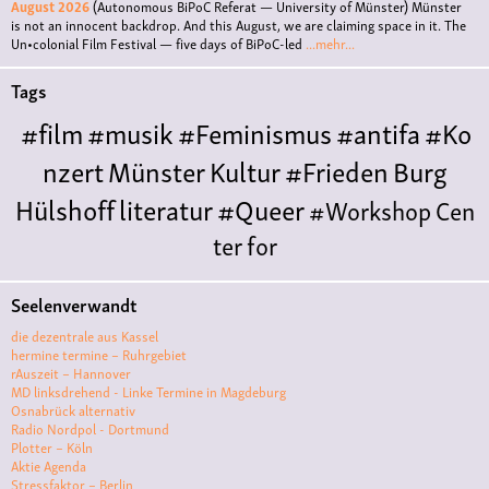
August 2026
(Autonomous BiPoC Referat — University of Münster)
Münster
is not an innocent backdrop. And this August, we are claiming space in it. The
Un•colonial Film Festival — five days of BiPoC-led
...mehr...
Tags
#film
#musik
#Feminismus
#antifa
#Ko
nzert
Münster
Kultur
#Frieden
Burg
Hülshoff
literatur
#Queer
#Workshop
Cen
ter for
Literature
Polyamorie
Polytreff
#live
Konzert
Seelenverwandt
Polyamorietreff
Ethische Nicht-
die dezentrale aus Kassel
Monogamie
CNM
#jazz
#vortrag
antifa
femin
hermine termine – Ruhrgebiet
rAuszeit – Hannover
ismus
kunst
antisemitismus
Musik
#cubakult
MD linksdrehend - Linke Termine in Magdeburg
Osnabrück alternativ
ur
DFG-
Radio Nordpol - Dortmund
VK
queer
#Demo
#Theater
Friedenskooperati
Plotter – Köln
Aktie Agenda
ve
#film #kino #filmwerkstatt
Stressfaktor – Berlin