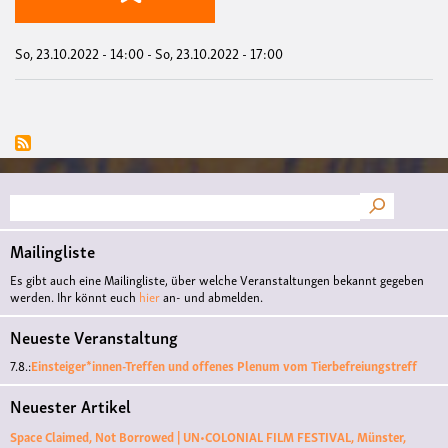
So, 23.10.2022 - 14:00
-
So, 23.10.2022 - 17:00
Suche
Mailingliste
Es gibt auch eine Mailingliste, über welche Veranstaltungen bekannt gegeben
werden. Ihr könnt euch
hier
an- und abmelden.
Neueste Veranstaltung
7.8.:
Einsteiger*innen-Treffen und offenes Plenum vom Tierbefreiungstreff
Neuester Artikel
Space Claimed, Not Borrowed | UN•COLONIAL FILM FESTIVAL, Münster,