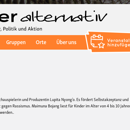
Direkt
zum
Inhalt
Gruppen
Orte
Über uns
chauspielerin und Produzentin Lupita Nyong’o. Es fördert Selbstakzeptanz und
rt gegen Rassismus. Maimuna Bojang liest für Kinder im Alter von 4 bis 10 Jahre
 werden..