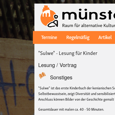
Termine
Regelmäßig
Artikel
Main
navigation
"Sulwe" - Lesung für Kinder
Lesung / Vortrag
Sonstiges
"Sulwe" ist das erste Kinderbuch der kenianischen S
Selbstbewusstsein, zeigt Diversität und sensibilisie
Anschluss können Bilder von der Geschichte gemalt
Gesamtdauer mit malen ca. 40 - 50 Minuten.