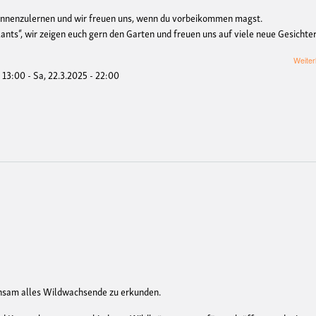
 kennenzulernen und wir freuen uns, wenn du vorbeikommen magst.
ants“, wir zeigen euch gern den Garten und freuen uns auf viele neue Gesichter
Weiter
- 13:00
-
Sa, 22.3.2025 - 22:00
nsam alles Wildwachsende zu erkunden.