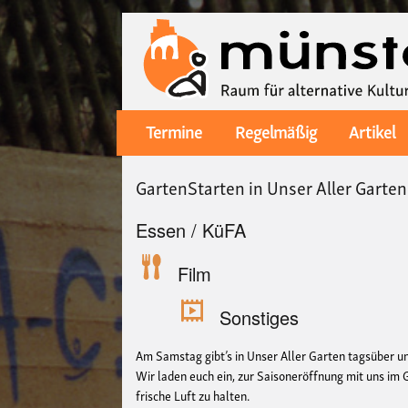
Termine
Regelmäßig
Artikel
Main
navigation
GartenStarten in Unser Aller Garten
Essen / KüFA
Film
Sonstiges
Am Samstag gibt’s in Unser Aller Garten tagsüber u
Wir laden euch ein, zur Saisoneröffnung mit uns im G
frische Luft zu halten.