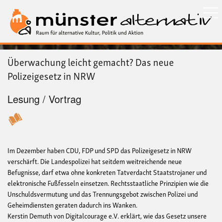
Direkt
zum
Inhalt
Überwachung leicht gemacht? Das neue
Polizeigesetz in NRW
Lesung / Vortrag
Im Dezember haben CDU, FDP und SPD das Polizeigesetz in NRW
verschärft. Die Landespolizei hat seitdem weitreichende neue
Befugnisse, darf etwa ohne konkreten Tatverdacht Staatstrojaner und
elektronische Fußfesseln einsetzen. Rechtsstaatliche Prinzipien wie die
Unschuldsvermutung und das Trennungsgebot zwischen Polizei und
Geheimdiensten geraten dadurch ins Wanken.
Kerstin Demuth von Digitalcourage e.V. erklärt, wie das Gesetz unsere