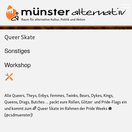
Direkt
zum
Inhalt
Queer Skate
Sonstiges
Workshop
Alle Queers, Theys, Enbys, Femmes, Twinks, Bears, Dykes, Kings,
Queens, Drags, Butches … packt eure Rollen, Glitzer und Pride-Flags ein
und kommt zum 🌈 Queer Skate im Rahmen der Pride Weeks 🪩
(@csdmuenster)!