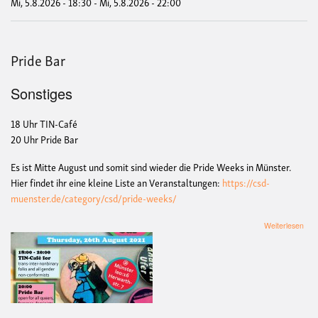
Mi, 5.8.2026 - 18:30
-
Mi, 5.8.2026 - 22:00
Pride Bar
Sonstiges
18 Uhr TIN-Café
20 Uhr Pride Bar
Es ist Mitte August und somit sind wieder die Pride Weeks in Münster.
Hier findet ihr eine kleine Liste an Veranstaltungen:
https://csd-
muenster.de/category/csd/pride-weeks/
übe
Weiterlesen
Prid
Bar