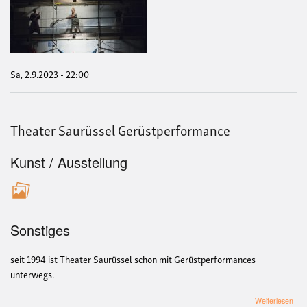
Sau
Ger
Sa, 2.9.2023 - 22:00
Theater Saurüssel Gerüstperformance
Kunst / Ausstellung
Sonstiges
seit 1994 ist Theater Saurüssel schon mit Gerüstperformances
unterwegs.
übe
Weiterlesen