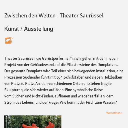
Zwischen den Welten - Theater Saurüssel
Kunst / Ausstellung
Theater Saurüssel, die Gerüstperformer*innen, gehen mit dem neuen
Projekt von der Gebäudewand auf die Pflastersteine des Domplatzes.
Der gesamte Domplatz wird Teil einer sich bewegenden Installation, eine
Prozession Suchender führt mit 654 Schilfstäben und sieben Holzbalken
von Platz zu Platz. An den verschiedenen Orten entstehen fragile
Skulpturen, die sich wieder auflösen. Eine symbolische Reise
vom Suchen und Nicht-Finden, aufbauen und wieder zerfallen, dem
Strom des Lebens und der Frage: Wie kommt der Fisch zum Wasser?
übe
Weiterlesen
Zwi
den
Wel