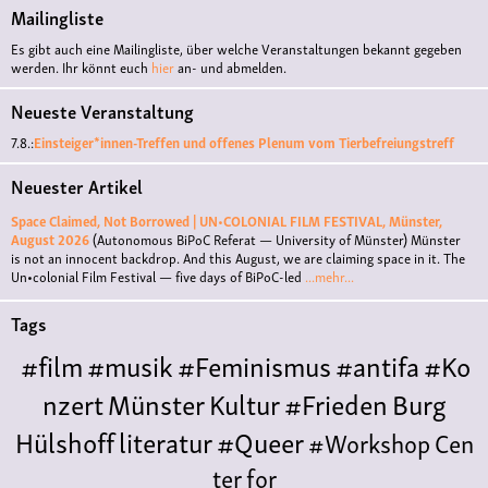
Mailingliste
Es gibt auch eine Mailingliste, über welche Veranstaltungen bekannt gegeben
werden. Ihr könnt euch
hier
an- und abmelden.
Neueste Veranstaltung
7.8.:
Einsteiger*innen-Treffen und offenes Plenum vom Tierbefreiungstreff
Neuester Artikel
Space Claimed, Not Borrowed | UN•COLONIAL FILM FESTIVAL, Münster,
August 2026
(Autonomous BiPoC Referat — University of Münster)
Münster
is not an innocent backdrop. And this August, we are claiming space in it. The
Un•colonial Film Festival — five days of BiPoC-led
...mehr...
Tags
#film
#musik
#Feminismus
#antifa
#Ko
nzert
Münster
Kultur
#Frieden
Burg
Hülshoff
literatur
#Queer
#Workshop
Cen
ter for