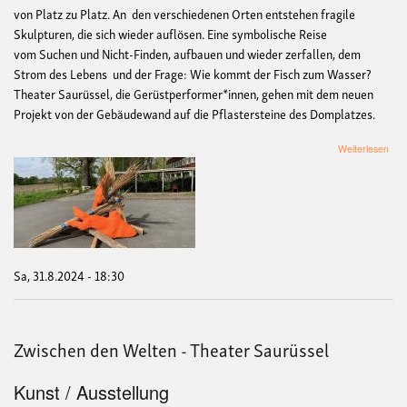
von Platz zu Platz. An den verschiedenen Orten entstehen fragile
Skulpturen, die sich wieder auflösen. Eine symbolische Reise
vom Suchen und Nicht-Finden, aufbauen und wieder zerfallen, dem
Strom des Lebens und der Frage: Wie kommt der Fisch zum Wasser?
Theater Saurüssel, die Gerüstperformer*innen, gehen mit dem neuen
Projekt von der Gebäudewand auf die Pflastersteine des Domplatzes.
übe
Weiterlesen
Zwi
den
Wel
-
The
Sau
Sa, 31.8.2024 - 18:30
Zwischen den Welten - Theater Saurüssel
Kunst / Ausstellung