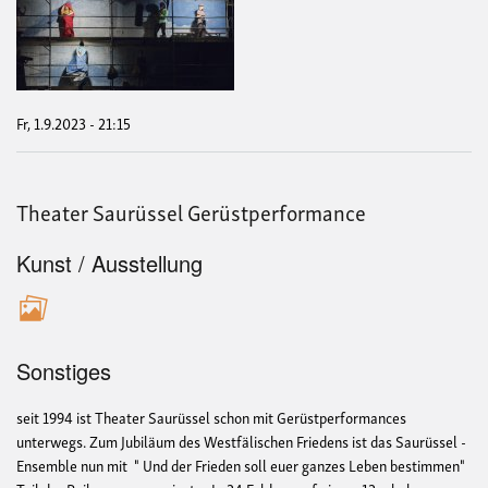
Sau
Ger
Fr, 1.9.2023 - 21:15
Theater Saurüssel Gerüstperformance
Kunst / Ausstellung
Sonstiges
seit 1994 ist Theater Saurüssel schon mit Gerüstperformances
unterwegs. Zum Jubiläum des Westfälischen Friedens ist das Saurüssel -
Ensemble nun mit " Und der Frieden soll euer ganzes Leben bestimmen"