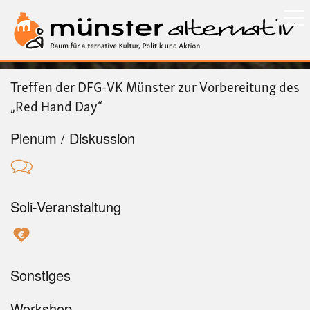
Direkt
zum
Inhalt
Treffen der DFG-VK Münster zur Vorbereitung des
„Red Hand Day“
Plenum / Diskussion
Soli-Veranstaltung
Sonstiges
Workshop