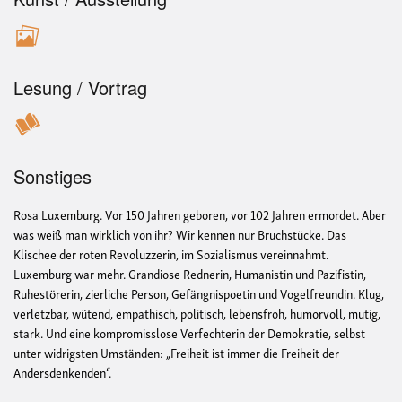
Lesung / Vortrag
Sonstiges
Rosa Luxemburg. Vor 150 Jahren geboren, vor 102 Jahren ermordet. Aber
was weiß man wirklich von ihr? Wir kennen nur Bruchstücke. Das
Klischee der roten Revoluzzerin, im Sozialismus vereinnahmt.
Luxemburg war mehr. Grandiose Rednerin, Humanistin und Pazifistin,
Ruhestörerin, zierliche Person, Gefängnispoetin und Vogelfreundin. Klug,
verletzbar, wütend, empathisch, politisch, lebensfroh, humorvoll, mutig,
stark. Und eine kompromisslose Verfechterin der Demokratie, selbst
unter widrigsten Umständen: „Freiheit ist immer die Freiheit der
Andersdenkenden“.