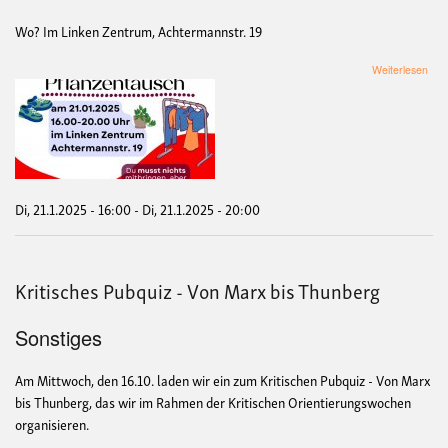
Wo? Im Linken Zentrum, Achtermannstr. 19
übe
Weiterlesen
Klei
und
Pfl
Di, 21.1.2025 - 16:00
-
Di, 21.1.2025 - 20:00
Kritisches Pubquiz - Von Marx bis Thunberg
Sonstiges
Am Mittwoch, den 16.10. laden wir ein zum Kritischen Pubquiz - Von Marx
bis Thunberg, das wir im Rahmen der Kritischen Orientierungswochen
organisieren.