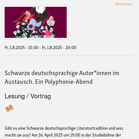
übe
Weiterlesen
Öffe
Auss
Das
Kapi
In
Far
Fr, 1.8.2025 - 15:00
-
Fr, 1.8.2025 - 20:00
Schwarze deutschsprachige Autor*innen im
Austausch. Ein Polyphonie-Abend
Lesung / Vortrag
Gibt es eine Schwarze deutschsprachige Literaturtradition und was
macht sie aus? Am 16. April 2025 um 19:00 in der Studiobühne der