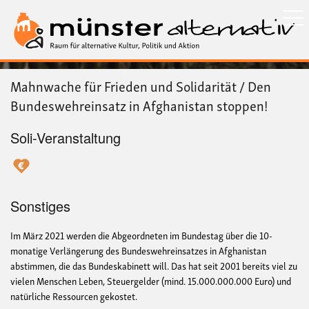
Direkt
zum
Inhalt
Mahnwache für Frieden und Solidarität / Den
Bundeswehreinsatz in Afghanistan stoppen!
Soli-Veranstaltung
Sonstiges
Im März 2021 werden die Abgeordneten im Bundestag über die 10-
monatige Verlängerung des Bundeswehreinsatzes in Afghanistan
abstimmen, die das Bundeskabinett will. Das hat seit 2001 bereits viel zu
vielen Menschen Leben, Steuergelder (mind. 15.000.000.000 Euro) und
natürliche Ressourcen gekostet.