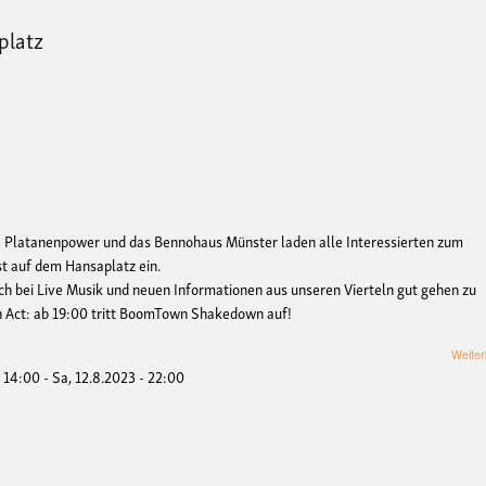
platz
ve Platanenpower und das Bennohaus Münster laden alle Interessierten zum
t auf dem Hansaplatz ein.
sich bei Live Musik und neuen Informationen aus unseren Vierteln gut gehen zu
in Act: ab 19:00 tritt BoomTown Shakedown auf!
Weiter
- 14:00
-
Sa, 12.8.2023 - 22:00