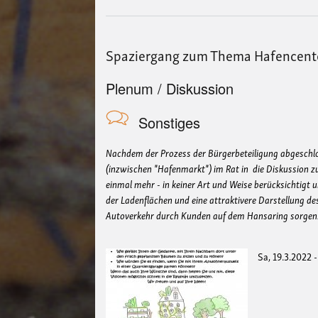
Spaziergang zum Thema Hafencent
Plenum / Diskussion
Sonstiges
Nachdem der Prozess der Bürgerbeteiligung abgeschlo
(inzwischen "Hafenmarkt") im Rat in die Diskussion 
einmal mehr - in keiner Art und Weise berücksichtigt 
der Ladenflächen und eine attraktivere Darstellung d
Autoverkehr durch Kunden auf dem Hansaring sorgen
Sa, 19.3.2022 