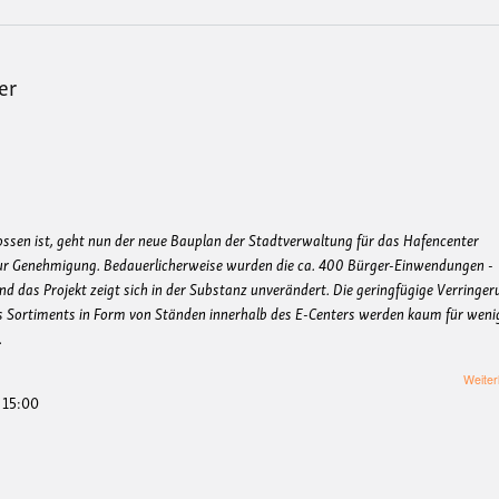
er
ssen ist, geht nun der neue Bauplan der Stadtverwaltung für das Hafencenter
zur Genehmigung. Bedauerlicherweise wurden die ca. 400 Bürger-Einwendungen -
und das Projekt zeigt sich in der Substanz unverändert. Die geringfügige Verringe
es Sortiments in Form von Ständen innerhalb des E-Centers werden kaum für weni
.
Weiter
- 15:00