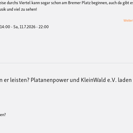
eise durchs Viertel kann sogar schon am Bremer Platz beginnen, auch da gibt e
ik und viel zu sehen!
Weiter
- 14:00
-
Sa, 11.7.2026 - 22:00
n er leisten? Platanenpower und KleinWald e.V. laden
ten?