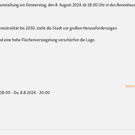
ranstaltung am Donnerstag, den 8. August 2024 ab 18:00 Uhr in das Bennohaus
eutralität bis 2030, steht die Stadt vor großen Herausforderungen.
und eine hohe Flächenversiegelung verschärfen die Lage.
Weiter
 18:00
-
Do, 8.8.2024 - 20:00