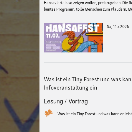
Hansaviertels so zeigen wollen, preiszugeben. Die R
buntes Programm, tolle Menschen zum Plaudern, Mus
Sa, 11.7.2026 
Was ist ein Tiny Forest und was kan
Infoveranstaltung ein
Lesung / Vortrag
Was ist ein Tiny Forest und was kann er leis