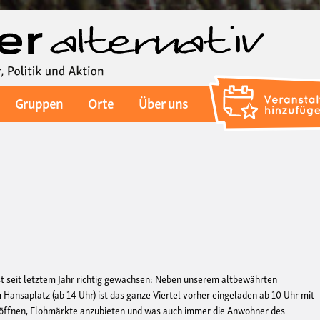
Direkt
zum
Inhalt
Gruppen
Orte
Über uns
st seit letztem Jahr richtig gewachsen: Neben unserem altbewährten
Hansaplatz (ab 14 Uhr) ist das ganze Viertel vorher eingeladen ab 10 Uhr mit
 öffnen, Flohmärkte anzubieten und was auch immer die Anwohner des