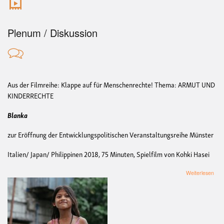
Plenum / Diskussion
Aus der Filmreihe: Klappe auf für Menschenrechte!
Thema: ARMUT UND
KINDERRECHTE
Blanka
zur Eröffnung der Entwicklungspolitischen Veranstaltungsreihe Münster
Italien/ Japan/ Philippinen 2018, 75 Minuten, Spielfilm von Kohki Hasei
übe
Weiterlesen
Film
Bla