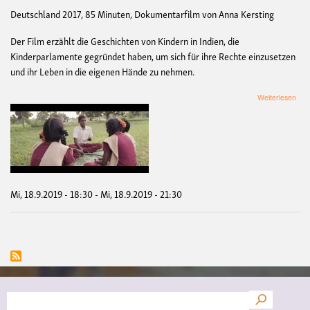
Deutschland 2017, 85 Minuten, Dokumentarfilm von Anna Kersting
Der Film erzählt die Geschichten von Kindern in Indien, die
Kinderparlamente gegründet haben, um sich für ihre Rechte einzusetzen
und ihr Leben in die eigenen Hände zu nehmen.
übe
Weiterlesen
Film
Pow
to
the
chil
Mi, 18.9.2019 - 18:30
-
Mi, 18.9.2019 - 21:30
Suche