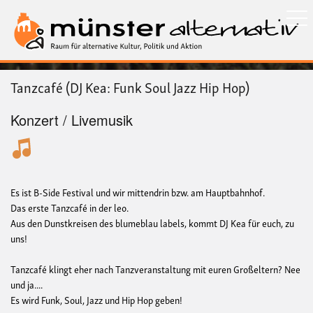
Direkt
zum
Inhalt
Tanzcafé (DJ Kea: Funk Soul Jazz Hip Hop)
Konzert / Livemusik
Es ist B-Side Festival und wir mittendrin bzw. am Hauptbahnhof.
Das erste Tanzcafé in der leo.
Aus den Dunstkreisen des blumeblau labels, kommt DJ Kea für euch, zu
uns!
Tanzcafé klingt eher nach Tanzveranstaltung mit euren Großeltern? Nee
und ja....
Es wird Funk, Soul, Jazz und Hip Hop geben!