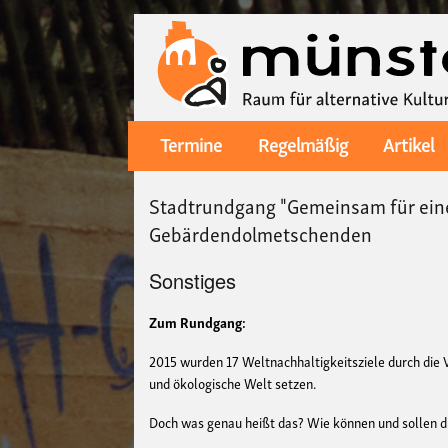
Termine
Regelmäßig
Artikel
Main
navigation
Stadtrundgang "Gemeinsam für eine
Gebärdendolmetschenden
Sonstiges
Zum Rundgang:
2015 wurden 17 Weltnachhaltigkeitsziele durch die Ve
und ökologische Welt setzen.
Doch was genau heißt das? Wie können und sollen di