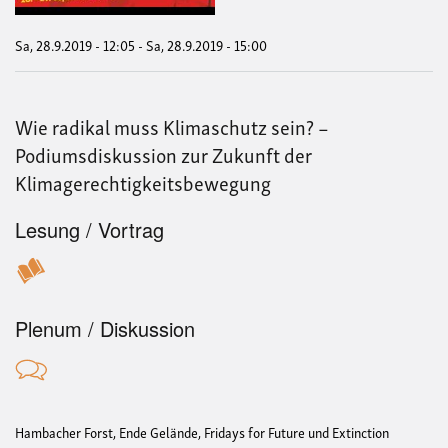
-
Men
um
Sa, 28.9.2019 - 12:05
-
Sa, 28.9.2019 - 15:00
die
Pro
Wie radikal muss Klimaschutz sein? –
Podiumsdiskussion zur Zukunft der
Klimagerechtigkeitsbewegung
Lesung / Vortrag
Plenum / Diskussion
Hambacher Forst, Ende Gelände, Fridays for Future und Extinction