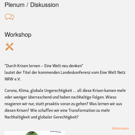
Plenum / Diskussion
Workshop
"Durch Krisen lernen – Eine Welt neu denken"
lautet der Titel der kommenden Landeskonferenz vom Eine Welt Netz
NRW e.V.
Corona, Klima, globale Ungerechtigkeit … all diese Krisen kamen mehr
oder weniger überraschend und haben nachhaltige Folgen. Wieso
reagieren wir nur, statt proaktiv voran zu gehen? Was lernen wir aus
diesen Krisen? Wie schaffen wir eine Transformation zu mehr
Nachhaltigkeit und globaler Gerechtigkeit?
übe
Weiterlesen
Dur