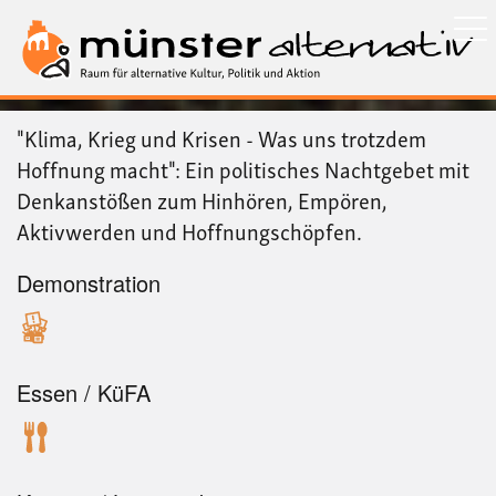
Direkt
zum
Inhalt
"Klima, Krieg und Krisen - Was uns trotzdem
Hoffnung macht": Ein politisches Nachtgebet mit
Denkanstößen zum Hinhören, Empören,
Aktivwerden und Hoffnungschöpfen.
Demonstration
Essen / KüFA