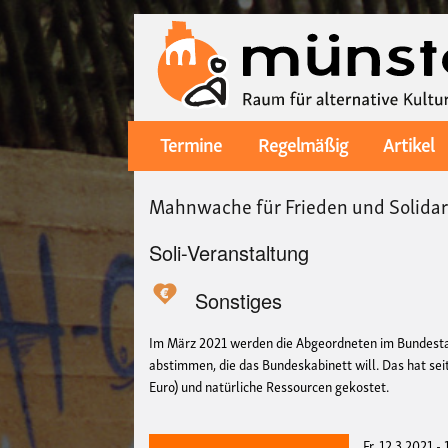
Termine
Regelmäßig
Artikel
Main
navigation
Mahnwache für Frieden und Solidar
Soli-Veranstaltung
Sonstiges
Im März 2021 werden die Abgeordneten im Bundesta
abstimmen, die das Bundeskabinett will. Das hat se
Euro) und natürliche Ressourcen gekostet.
Fr, 12.3.2021 -