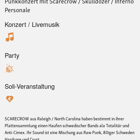
Punkkonzert mit Scarecrow / Skulldozer / Inferno
Personale
Konzert / Livemusik
Party
Soli-Veranstaltung
SCARECROW aus Raleigh / North Carolina haben bestimmt in ihrer
Plattensammlung einen Haufen schwedischer Bands ala Totalitär und
Anti-Cimex. Ihr Sound ist eine Mischung aus Raw Punk, 80iger Schweden
Hardcore und Crust.