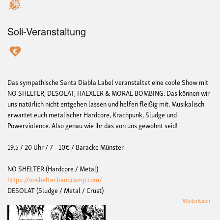
Soli-Veranstaltung
Das sympathische Santa Diabla Label veranstaltet eine coole Show mit
NO SHELTER, DESOLAT, HAEXLER & MORAL BOMBING. Das können wir
uns natürlich nicht entgehen lassen und helfen fleißig mit. Musikalisch
erwartet euch metalischer Hardcore, Krachpunk, Sludge und
Powerviolence. Also genau wie ihr das von uns gewohnt seid!
19.5 / 20 Uhr / 7 - 10€ / Baracke Münster
NO SHELTER (Hardcore / Metal)
https://noshelter.bandcamp.com/
DESOLAT (Sludge / Metal / Crust)
übe
Weiterlesen
Konz
No