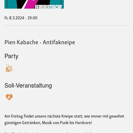
&
Part
zum
8.
Fr, 8.3.2024 - 19:00
Mär
Pien Kabache - Antifakneipe
Party
Soli-Veranstaltung
Am Freitag findet unsere nächste Kneipe statt, wie immer mit gewohnt
günstigen Getränken, Musik von Punk bis Hardcore!