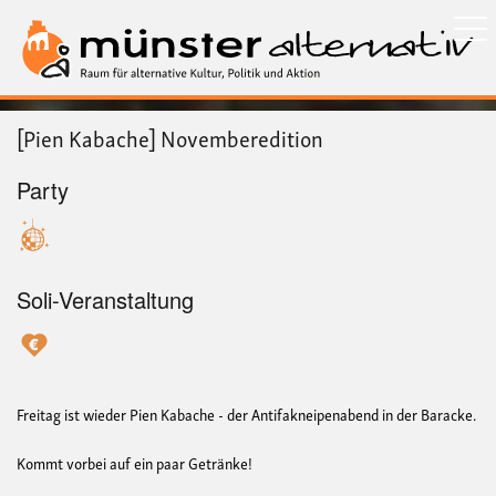
Direkt
zum
Inhalt
[Pien Kabache] Novemberedition
Party
Soli-Veranstaltung
Freitag ist wieder Pien Kabache - der Antifakneipenabend in der Baracke.
Kommt vorbei auf ein paar Getränke!