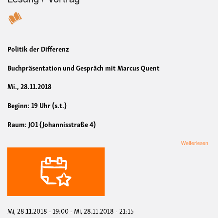
Politik der Differenz
Buchpräsentation und Gespräch mit Marcus Quent
Mi., 28.11.2018
Beginn: 19 Uhr (s.t.)
Raum: JO1 (Johannisstraße 4)
übe
Weiterlesen
Polit
der
Diff
Mi, 28.11.2018 - 19:00
-
Mi, 28.11.2018 - 21:15