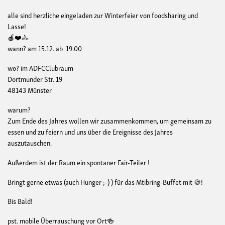
alle sind herzliche eingeladen zur Winterfeier von foodsharing und
Lasse!
🍎❤️🚴
wann? am 15.12. ab 19.00
wo? im ADFCClubraum
Dortmunder Str. 19
48143 Münster
warum?
Zum Ende des Jahres wollen wir zusammenkommen, um gemeinsam zu
essen und zu feiern und uns über die Ereignisse des Jahres
auszutauschen.
Außerdem ist der Raum ein spontaner Fair-Teiler !
Bringt gerne etwas (auch Hunger ;-) ) für das Mtibring-Buffet mit 🍪!
Bis Bald!
pst. mobile Überrauschung vor Ort🍻