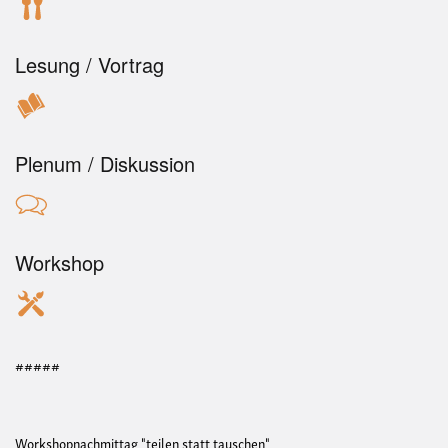
Lesung / Vortrag
Plenum / Diskussion
Workshop
#####
Workshopnachmittag "teilen statt tauschen"