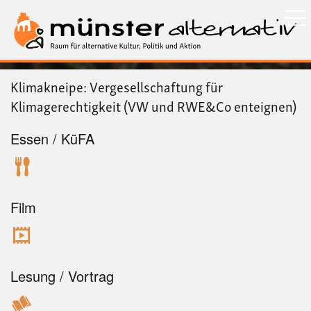
Direkt
zum
Inhalt
Klimakneipe: Vergesellschaftung für
Klimagerechtigkeit (VW und RWE&Co enteignen)
Essen / KüFA
Film
Lesung / Vortrag