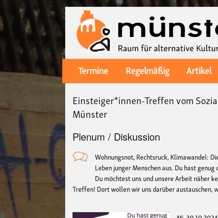
Termine
Regelmäßig
Artikel
Main
navigation
Einsteiger*innen-Treffen vom Sozi
Münster
Plenum / Diskussion
Wohnungsnot, Rechtsruck, Klimawandel: Die Z
Leben junger Menschen aus.
Du hast genug 
Du möchtest uns und unsere Arbeit näher k
Treffen! Dort wollen wir uns darüber austauschen,
Mi, 30.10.2024