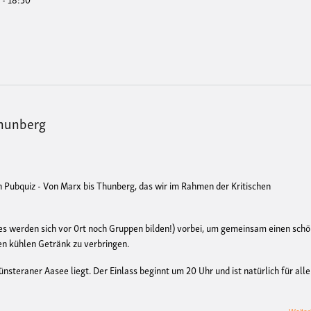
Thunberg
n Pubquiz - Von Marx bis Thunberg, das wir im Rahmen der Kritischen
es werden sich vor 0rt noch Gruppen bilden!) vorbei, um gemeinsam einen sch
en kühlen Getränk zu verbringen.
nsteraner Aasee liegt. Der Einlass beginnt um 20 Uhr und ist natürlich für alle