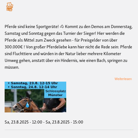
Pferde sind keine Sportgeräte! 🐴 Kommt zu den Demos am Donnerstag,
Samstag und Sonntag gegen das Turnier der Sieger! Hier werden die
Pferde als Mittel zum Zweck gesehen - für Preisgelder von über
300.000€ ! Von großer Pferdeliebe kann hier nicht die Rede sein: Pferde
sind Fluchttiere und würden in der Natur lieber mehrere Kilometer
Umweg gehen, anstatt über ein Hindernis, wie einen Bach, springen zu
müssen.
übe
Weiterlesen
De
geg
Turn
der
Sie
Sa, 23.8.2025 - 12:00
-
Sa, 23.8.2025 - 15:00