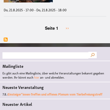
Do, 21.8.2025 - 17:00
-
Do, 21.8.2025 - 18:00
Nächste
››
Seite 1
Seitennummerierung
Seite
Suche
Mailingliste
Es gibt auch eine Mailingliste, über welche Veranstaltungen bekannt gegeben
werden. Ihr könnt euch
hier
an- und abmelden.
Neueste Veranstaltung
7.8.:
Einsteiger*innen-Treffen und offenes Plenum vom Tierbefreiungstreff
Neuester Artikel