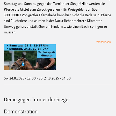
Samstag und Sonntag gegen das Turnier der Sieger! Hier werden die
Pferde als Mittel zum Zweck gesehen - für Preisgelder von über
300.000€ ! Von großer Pferdeliebe kann hier nicht die Rede sein: Pferde
sind Fluchttiere und würden in der Natur lieber mehrere Kilometer
Umweg gehen, anstatt über ein Hindernis, wie einen Bach, springen zu
müssen.
übe
Weiterlesen
De
geg
Turn
der
Sie
So, 24.8.2025 - 12:00
-
So, 24.8.2025 - 14:00
Demo gegen Turnier der Sieger
Demonstration