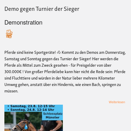
Demo gegen Turnier der Sieger
Demonstration
Pferde sind keine Sportgeräte! 🐴 Kommt zu den Demos am Donnerstag,
Samstag und Sonntag gegen das Turnier der Sieger! Hier werden die
Pferde als Mittel zum Zweck gesehen - für Preisgelder von über
300.000€ ! Von großer Pferdeliebe kann hier nicht die Rede sein: Pferde
sind Fluchttiere und würden in der Natur lieber mehrere Kilometer
Umweg gehen, anstatt über ein Hindernis, wie einen Bach, springen zu
müssen.
übe
Weiterlesen
De
geg
Turn
der
Sie