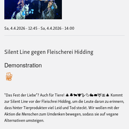
die
Pfe
Cav
Sa, 4.4.2026 - 12:45
-
Sa, 4.4.2026 - 14:00
Silent Line gegen Fleischerei Hidding
Demonstration
"Das Fest der Liebe"? Auch für Tiere! 🎄🔔🐄🐮🪿🦆🐇🐖🦌🎀🎄 Kommt
zur Silent Line vor der Fleischrei Hidding, um die Leute daran zu erinnern,
dass hinter Tierprodukten viel Leid und Tod steckt. Wir wollen mit der
Aktion die Menschen zum Umdenken bewegen, sodass sie auf vegane
Alternativen umsteigen.