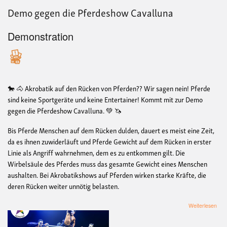
Demo gegen die Pferdeshow Cavalluna
Demonstration
🐎 🐴 Akrobatik auf den Rücken von Pferden?? Wir sagen nein! Pferde
sind keine Sportgeräte und keine Entertainer! Kommt mit zur Demo
gegen die Pferdeshow Cavalluna. 💚 🦄
Bis Pferde Menschen auf dem Rücken dulden, dauert es meist eine Zeit,
da es ihnen zuwiderläuft und Pferde Gewicht auf dem Rücken in erster
Linie als Angriff wahrnehmen, dem es zu entkommen gilt. Die
Wirbelsäule des Pferdes muss das gesamte Gewicht eines Menschen
aushalten. Bei Akrobatikshows auf Pferden wirken starke Kräfte, die
deren Rücken weiter unnötig belasten.
übe
Weiterlesen
De
geg