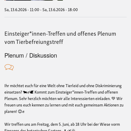
Sa, 13.6.2026 - 11:00
-
Sa, 13.6.2026 - 18:00
Einsteiger*innen-Treffen und offenes Plenum
vom Tierbefreiungstreff
Plenum / Diskussion
Ihr möchtet euch für eine Welt ohne Tierleid und ohne Diskriminierung
einsetzen? 🐄✊🕊️ Kommt
zum Einsteiger*innen-Treffen und
offenen
Plenum. Sehr herzlich möchten wir alle Interessierten einladen. 💚 Wir
freuen uns euch kennen zu lernen und mit euch gemeinsam Aktionen zu
planen! 😊✊
Wir treffen uns am Freitag, dem 5. Juni, ab 18 Uhr bei der Wiese vorm
Eingangs des botanischen Gartens. 🌷🌿🌞