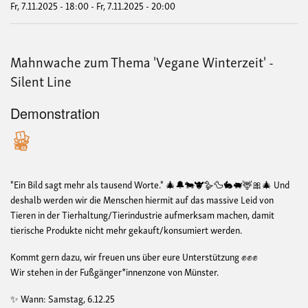
Fr, 7.11.2025 - 18:00
-
Fr, 7.11.2025 - 20:00
Mahnwache zum Thema 'Vegane Winterzeit' -
Silent Line
Demonstration
"Ein Bild sagt mehr als tausend Worte." 🎄🔔🐄🐮🪿🦆🐇🐖🦌🎀🎄 Und
deshalb werden wir die Menschen hiermit auf das massive Leid von
Tieren in der Tierhaltung/Tierindustrie aufmerksam machen, damit
tierische Produkte nicht mehr gekauft/konsumiert werden.
Kommt gern dazu, wir freuen uns über eure Unterstützung ✊✊✊
Wir stehen in der Fußgänger*innenzone von Münster.
✨ Wann: Samstag, 6.12.25