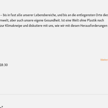
 – bis in fast alle unserer Lebensbereiche, und bis an die entlegensten Orte die
 Umwelt, aber auch unsere eigene Gesundheit. Ist eine Welt ohne Plastik noch
 zur Klimakneipe und diskutiere mit uns, wie wir mit diesen Herausforderungen
Weiter
 18:30
e"