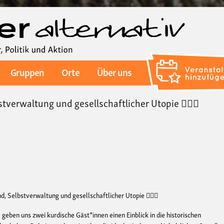
Direkt
zum
Inhalt
Gruppen
Orte
Über uns
tverwaltung und gesellschaftlicher Utopie ✊🏽🌿
, Selbstverwaltung und gesellschaftlicher Utopie ✊🏽🌿
 geben uns zwei kurdische Gäst*innen einen Einblick in die historischen