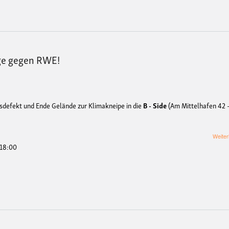
ge gegen RWE!
sdefekt und Ende Gelände zur Klimakneipe in die
B - Side
(Am Mittelhafen 42 
Weiter
 18:00