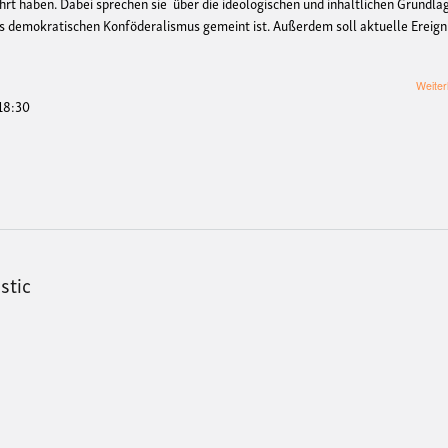
rt haben. Dabei sprechen sie über die ideologischen und inhaltlichen Grundla
s demokratischen Konföderalismus gemeint ist. Außerdem soll aktuelle Ereign
Weiter
 18:30
astic