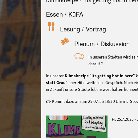
Essen / KüFA
Lesung / Vortrag
Plenum / Diskussion
In unseren Städten wird es h
darauf ?
In unserer
Klimakneipe "Its getting hot in here"
k
statt Grau"
über Hitzewellen ins Gespräch. Nach ei
in Zukunft unsere Städte lebenswert halten können
👉 Kommt dazu am am 25.07. ab 18:30 Uhr ins Sp
Fr, 25.7.2025 -