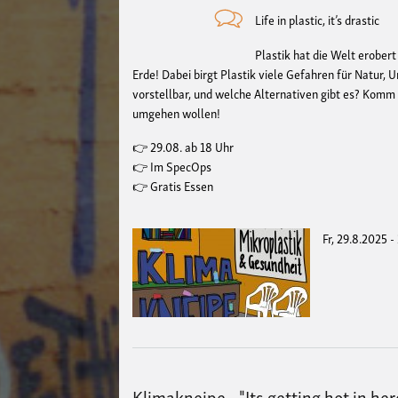
Life in plastic, it’s drastic
Plastik hat die Welt erobert
Erde! Dabei birgt Plastik viele Gefahren für Natur,
vorstellbar, und welche Alternativen gibt es? Komm
umgehen wollen!
👉 29.08. ab 18 Uhr
👉 Im SpecOps
👉 Gratis Essen
Fr, 29.8.2025 -
Klimakneipe - "Its getting hot in her