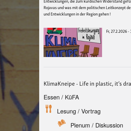
Entwicklungen, die zum kurdischen Widerstand gefüh
Rojavas und was mit dem politischen Leitkonzept de
und Entwicklungen in der Region gehen !
Fr, 27.2.2026 -
KlimaKneipe - Life in plastic, it’s dr
Essen / KüFA
Lesung / Vortrag
Plenum / Diskussion