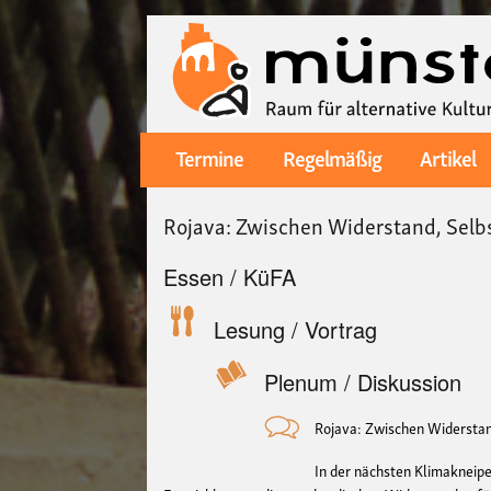
Termine
Regelmäßig
Artikel
Main
navigation
Rojava: Zwischen Widerstand, Selbs
Essen / KüFA
Lesung / Vortrag
Plenum / Diskussion
Rojava: Zwischen Widerstand
In der nächsten Klimakneipe