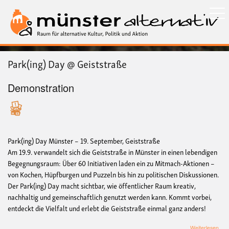
Direkt
zum
Inhalt
Park(ing) Day @ Geiststraße
Demonstration
Park(ing) Day Münster – 19. September, Geiststraße
Am 19.9. verwandelt sich die Geiststraße in Münster in einen lebendigen
Begegnungsraum: Über 60 Initiativen laden ein zu Mitmach-Aktionen –
von Kochen, Hüpfburgen und Puzzeln bis hin zu politischen Diskussionen.
Der Park(ing) Day macht sichtbar, wie öffentlicher Raum kreativ,
nachhaltig und gemeinschaftlich genutzt werden kann. Kommt vorbei,
entdeckt die Vielfalt und erlebt die Geiststraße einmal ganz anders!
übe
Weiterlesen