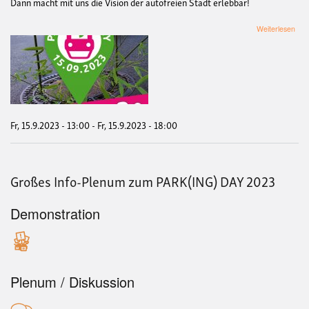
Dann macht mit uns die Vision der autofreien Stadt erlebbar!
übe
Weiterlesen
PAR
DA
Fr, 15.9.2023 - 13:00
-
Fr, 15.9.2023 - 18:00
Großes Info-Plenum zum PARK(ING) DAY 2023
Demonstration
Plenum / Diskussion