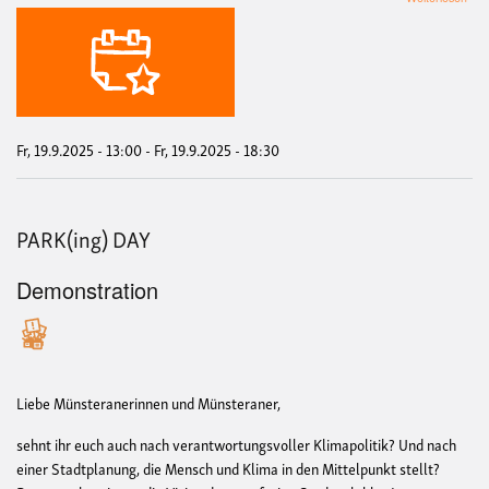
Park
Day
@
Geis
Fr, 19.9.2025 - 13:00
-
Fr, 19.9.2025 - 18:30
PARK(ing) DAY
Demonstration
Liebe Münsteranerinnen und Münsteraner,
sehnt ihr euch auch nach verantwortungsvoller Klimapolitik? Und nach
einer Stadtplanung, die Mensch und Klima in den Mittelpunkt stellt?