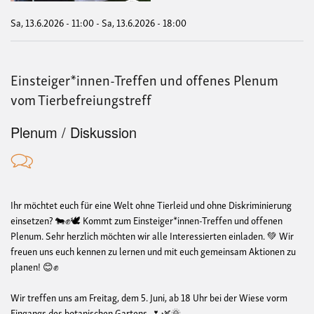
Sa, 13.6.2026 - 11:00
-
Sa, 13.6.2026 - 18:00
Einsteiger*innen-Treffen und offenes Plenum
vom Tierbefreiungstreff
Plenum / Diskussion
Ihr möchtet euch für eine Welt ohne Tierleid und ohne Diskriminierung
einsetzen? 🐄✊🕊️ Kommt
zum Einsteiger*innen-Treffen und
offenen
Plenum. Sehr herzlich möchten wir alle Interessierten einladen. 💚 Wir
freuen uns euch kennen zu lernen und mit euch gemeinsam Aktionen zu
planen! 😊✊
Wir treffen uns am Freitag, dem 5. Juni, ab 18 Uhr bei der Wiese vorm
Eingangs des botanischen Gartens. 🌷🌿🌞