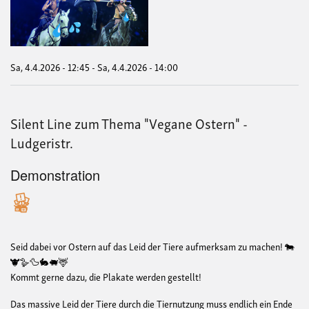
die
Pfe
Cav
Sa, 4.4.2026 - 12:45
-
Sa, 4.4.2026 - 14:00
Silent Line zum Thema "Vegane Ostern" -
Ludgeristr.
Demonstration
Seid dabei vor Ostern auf das Leid der Tiere aufmerksam zu machen! 🐄
🐮🪿🦆🐇🐖🦌
Kommt gerne dazu, die Plakate werden gestellt!
Das massive Leid der Tiere durch die Tiernutzung muss endlich ein Ende