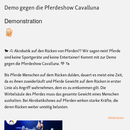
Demo gegen die Pferdeshow Cavalluna
Demonstration
🐎 🐴 Akrobatik auf den Rücken von Pferden?? Wir sagen nein! Pferde
sind keine Sportgeräte und keine Entertainer! Kommt mit zur Demo
gegen die Pferdeshow Cavalluna. 💚 🦄
Bis Pferde Menschen auf dem Rücken dulden, dauert es meist eine Zeit,
da es ihnen zuwiderläuft und Pferde Gewicht auf dem Rücken in erster
Linie als Angriff wahrnehmen, dem es zu entkommen gilt. Die
Wirbelsäule des Pferdes muss das gesamte Gewicht eines Menschen
aushalten. Bei Akrobatikshows auf Pferden wirken starke Kräfte, die
deren Rücken weiter unnötig belasten.
übe
Weiterlesen
De
geg