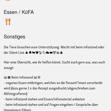
Essen / KüFA
Sonstiges
Die Tiere brauchen eure Unterstützung: Macht mit beim Infostand oder
der Silent Line 🎄🔔🐄🐮🪿🦆🐇🐖🦌🎀🎄
Hier eine Übersicht, wie ihr helfen könnt. Sucht euch gern aus, was euch
zusagt:
📊🧁 Beim Infostand 📊🍪
- veganes Essen mitbringen, welches an die Passant*innen verschenkt
wird (dazu gerne 1 x das Rezept ausgedruckt/abgeschrieben zum
Abfotografieren)
- beim Infostand stehen und Essen/Infomaterial anbieten
- beim Infostand stehen und auf Fragen eingehen / Gespräche über
Veganismus führen