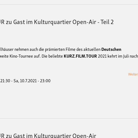
 zu Gast im Kulturquartier Open-Air - Teil 2
elhäuser nehmen auch die prämierten Filme des aktuellen
Deutschen
eite Kino-Tournee auf. Die beliebte
KURZ.FILM.TOUR
2021 kehrt im Juli nac
Weiter
 21:30
-
Sa, 10.7.2021 - 23:00
R zu Gast im Kulturquartier Open-Air