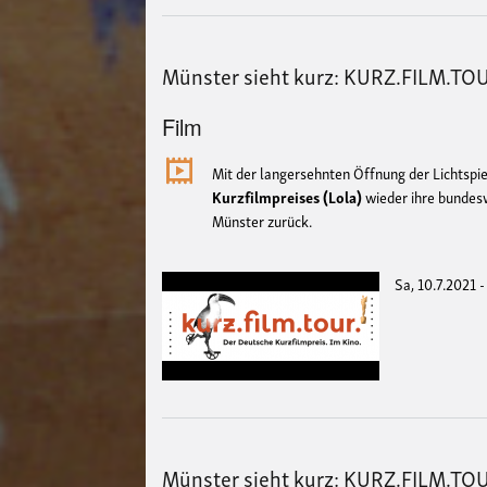
Münster sieht kurz: KURZ.FILM.TOUR
Film
Mit der langersehnten Öffnung der Lichtspi
Kurzfilmpreises (Lola)
wieder ihre bundesw
Münster zurück.
Sa, 10.7.2021 -
Münster sieht kurz: KURZ.FILM.TOU