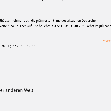
elhäuser nehmen auch die prämierten Filme des aktuellen
Deutschen
eite Kino-Tournee auf. Die beliebte
KURZ.FILM.TOUR
2021 kehrt im Juli nac
Weiter
21:30
-
Fr, 9.7.2021 - 23:00
ner anderen Welt