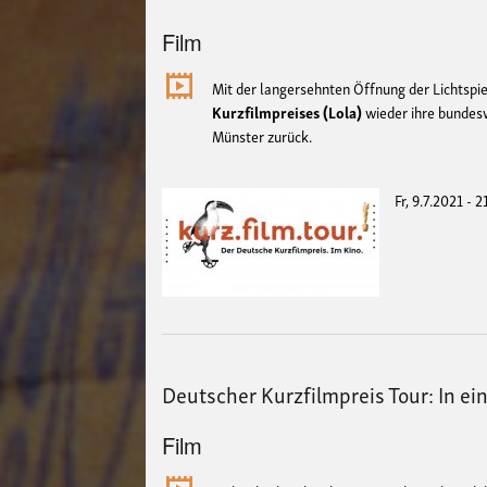
Film
Mit der langersehnten Öffnung der Lichtspi
Kurzfilmpreises (Lola)
wieder ihre bundesw
Münster zurück.
Fr, 9.7.2021 - 
Deutscher Kurzfilmpreis Tour: In ei
Film