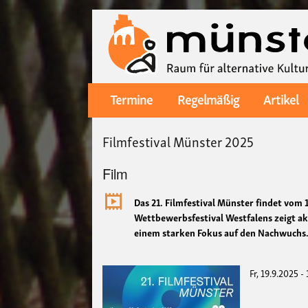
Termine
Regelmäßig
Artikel
Main
navigation
Filmfestival Münster 2025
Film
Das 21. Filmfestival Münster findet vom 
Wettbewerbsfestival Westfalens zeigt ak
einem starken Fokus auf den Nachwuchs
Fr, 19.9.2025 -