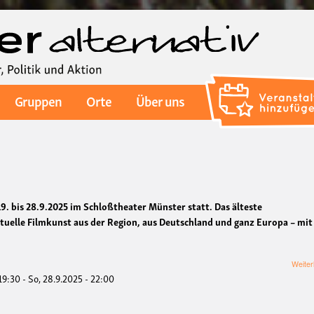
Direkt
zum
Inhalt
Gruppen
Orte
Über uns
19. bis 28.9.2025 im Schloßtheater Münster statt. Das älteste
tuelle Filmkunst aus der Region, aus Deutschland und ganz Europa – mit
.
Weiter
 19:30
-
So, 28.9.2025 - 22:00