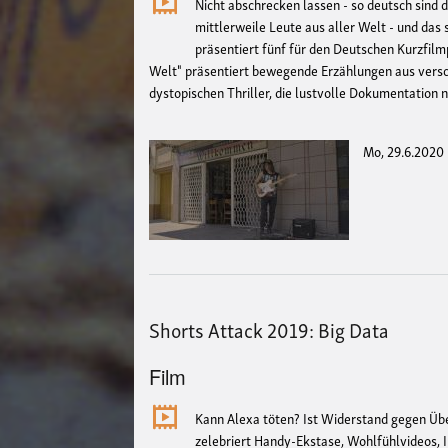
Nicht abschrecken lassen - so deutsch sind d
mittlerweile Leute aus aller Welt - und da
präsentiert fünf für den Deutschen Kurzfilm
Welt" präsentiert bewegende Erzählungen aus versc
dystopischen Thriller, die lustvolle Dokumentatio
Mo, 29.6.2020 
Shorts Attack 2019: Big Data
Film
Kann Alexa töten? Ist Widerstand gegen Üb
zelebriert Handy-Ekstase, Wohlfühlvideos, 