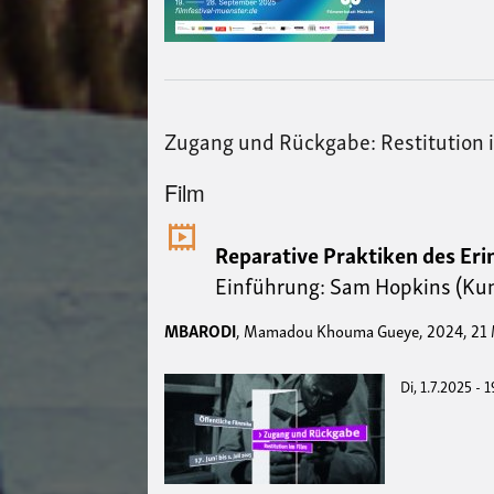
Zugang und Rückgabe: Restitution 
Film
Reparative Praktiken des Eri
Einführung: Sam Hopkins (Kun
MBARODI
, Mamadou Khouma Gueye, 2024, 21 
Di, 1.7.2025 - 