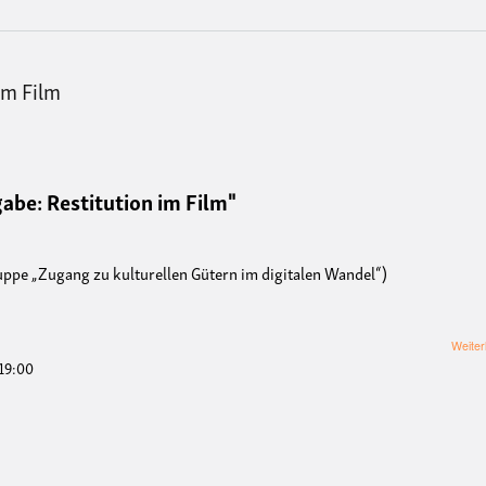
im Film
abe: Restitution im Film"
uppe „Zugang zu kulturellen Gütern im digitalen Wandel“)
Weiter
 19:00