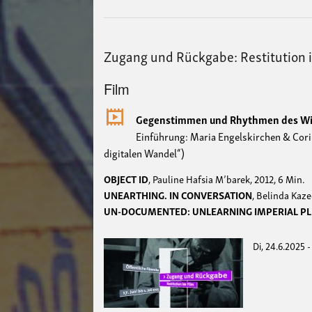
Zugang und Rückgabe: Restitution 
Film
Gegenstimmen und Rhythmen des Wi
Einführung: Maria Engelskirchen & Cor
digitalen Wandel“)
OBJECT ID
, Pauline Hafsia M’barek, 2012, 6 Min.
UNEARTHING. IN CONVERSATION
, Belinda Kaz
UN-DOCUMENTED: UNLEARNING IMPERIAL PL
Di, 24.6.2025 