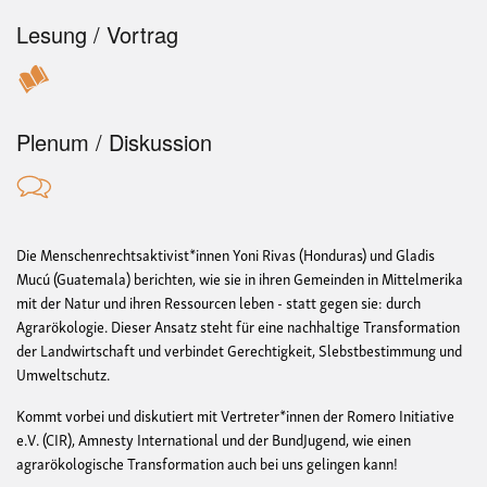
Lesung / Vortrag
Plenum / Diskussion
Die Menschenrechtsaktivist*innen Yoni Rivas (Honduras) und Gladis
Mucú (Guatemala) berichten, wie sie in ihren Gemeinden in Mittelmerika
mit der Natur und ihren Ressourcen leben - statt gegen sie: durch
Agrarökologie. Dieser Ansatz steht für eine nachhaltige Transformation
der Landwirtschaft und verbindet Gerechtigkeit, Slebstbestimmung und
Umweltschutz.
Kommt vorbei und diskutiert mit Vertreter*innen der Romero Initiative
e.V. (CIR), Amnesty International und der BundJugend, wie einen
agrarökologische Transformation auch bei uns gelingen kann!