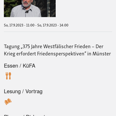
in
der
Pro
So, 17.9.2023 - 11:00
-
So, 17.9.2023 - 14:00
Tagung „375 Jahre Westfälischer Frieden – Der
Krieg erfordert Friedensperspektiven“ in Münster
Essen / KüFA
Lesung / Vortrag