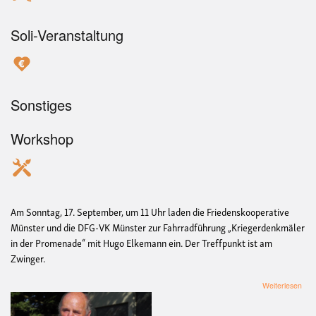
Soli-Veranstaltung
Sonstiges
Workshop
Am Sonntag, 17. September, um 11 Uhr laden die Friedenskooperative
Münster und die DFG-VK Münster zur Fahrradführung „Kriegerdenkmäler
in der Promenade“ mit Hugo Elkemann ein. Der Treffpunkt ist am
Zwinger.
übe
Weiterlesen
Fah
„Kr