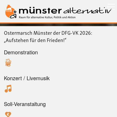
Direkt
zum
Inhalt
Ostermarsch Münster der DFG-VK 2026:
„Aufstehen für den Frieden!“
Demonstration
Konzert / Livemusik
Soli-Veranstaltung