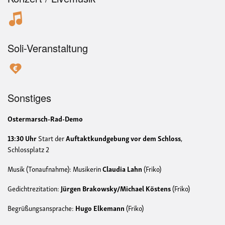
Soli-Veranstaltung
Sonstiges
Ostermarsch-Rad-Demo
13:30 Uhr
Start der
Auftaktkundgebung vor dem Schloss
,
Schlossplatz 2
Musik (Tonaufnahme): Musikerin
Claudia Lahn
(Friko)
Gedichtrezitation:
Jürgen Brakowsky/Michael Köstens
(Friko)
Begrüßungsansprache:
Hugo Elkemann
(Friko)