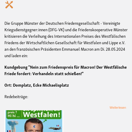
Die Gruppe Münster der Deutschen Friedensgesellschaft - Vereinigte
Kriegsdienstgegner:innen (DFG-VK) und die Friedenskooperative Münster
kritisieren die Verleihung des Internationalen Preises des Westfälischen
Friedens der Wirtschaftlichen Gesellschaft für Westfalen und Lippe e.V.
an den französischen Präsidenten Emmanuel Macron am Di. 28.05.2024
und laden ein:
Kundgebung "Nein zum Friedenspreis für Macron! Der Westfälische
Friede fordert: Verhandeln statt schießen!"
Ort: Domplatz, Ecke Michaelisplatz
Redebeiträge:
übe
Weiterlesen
Kun
"Ne
zum
Frie
für