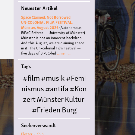
""Menschenrechte
Neuester Artikel
in
China:
Space Claimed, Not Borrowed |
Die
UN•COLONIAL FILM FESTIVAL,
ethnische
Münster, August 2026
(Autonomous
Gruppe
BiPoC Referat — University of Münster)
der
Münster is not an innocent backdrop.
Uiguren"
And this August, we are claiming space
in it. The Un•colonial Film Festival —
five days of BiPoC-led
...mehr...
Tags
#film
#musik
#Femi
nismus
#antifa
#Kon
zert
Münster
Kultur
#Frieden
Burg
Hülshoff
literatur
#
Seelenverwandt
Queer
#Workshop
Ce
Plotter – Köln