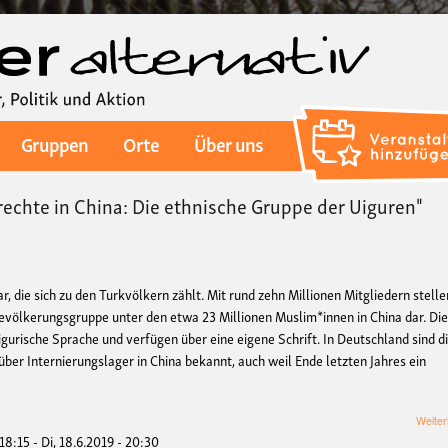
Direkt
zum
Inhalt
Gruppen
Orte
Über uns
echte in China: Die ethnische Gruppe der Uiguren"
r, die sich zu den Turkvölkern zählt. Mit rund zehn Millionen Mitgliedern stelle
evölkerungsgruppe unter den etwa 23 Millionen Muslim*innen in China dar. Di
igurische Sprache und verfügen über eine eigene Schrift. In Deutschland sind d
ber Internierungslager in China bekannt, auch weil Ende letzten Jahres ein
Weiter
 18:15
-
Di, 18.6.2019 - 20:30