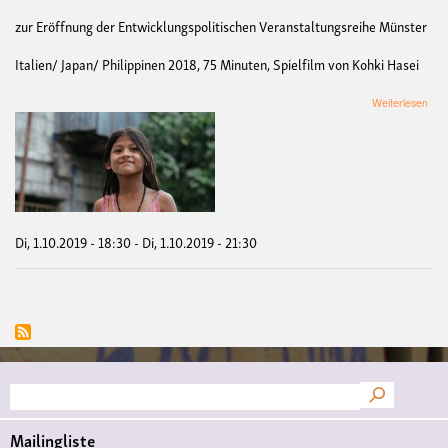
zur Eröffnung der Entwicklungspolitischen Veranstaltungsreihe Münster
Italien/ Japan/ Philippinen 2018, 75 Minuten, Spielfilm von Kohki Hasei
übe
Weiterlesen
Film
Bla
Di, 1.10.2019 - 18:30
-
Di, 1.10.2019 - 21:30
Suche
Mailingliste