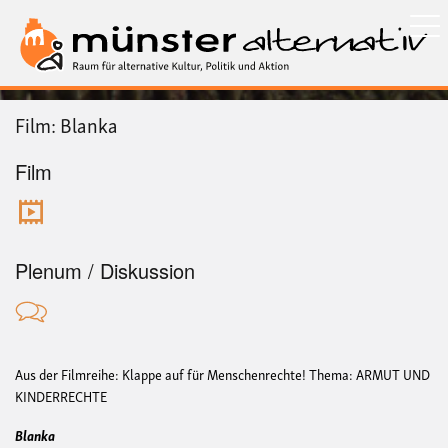
Direkt
zum
Inhalt
Film: Blanka
Film
Plenum / Diskussion
Aus der Filmreihe: Klappe auf für Menschenrechte!
Thema: ARMUT UND
KINDERRECHTE
Blanka