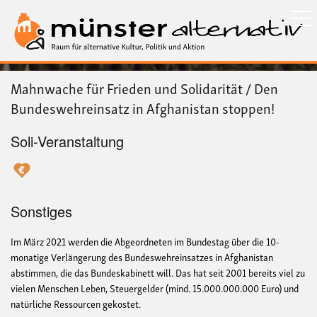
Direkt
zum
Inhalt
Mahnwache für Frieden und Solidarität / Den
Bundeswehreinsatz in Afghanistan stoppen!
Soli-Veranstaltung
Sonstiges
Im März 2021 werden die Abgeordneten im Bundestag über die 10-
monatige Verlängerung des Bundeswehreinsatzes in Afghanistan
abstimmen, die das Bundeskabinett will. Das hat seit 2001 bereits viel zu
vielen Menschen Leben, Steuergelder (mind. 15.000.000.000 Euro) und
natürliche Ressourcen gekostet.