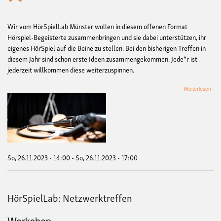
Wir vom HörSpielLab Münster wollen in diesem offenen Format
Hörspiel-Begeisterte zusammenbringen und sie dabei unterstützen, ihr
eigenes HörSpiel auf die Beine zu stellen. Bei den bisherigen Treffen in
diesem Jahr sind schon erste Ideen zusammengekommen. Jede*r ist
jederzeit willkommen diese weiterzuspinnen.
übe
Weiterlesen
Hör
Netz
So, 26.11.2023 - 14:00
-
So, 26.11.2023 - 17:00
HörSpielLab: Netzwerktreffen
Workshop