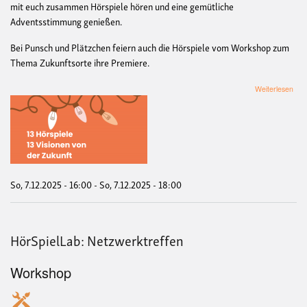
mit euch zusammen Hörspiele hören und eine gemütliche
Adventsstimmung genießen.
Bei Punsch und Plätzchen feiern auch die Hörspiele vom Workshop zum
Thema Zukunftsorte ihre Premiere.
übe
Weiterlesen
Hörs
Pun
und
Plä
So, 7.12.2025 - 16:00
-
So, 7.12.2025 - 18:00
HörSpielLab: Netzwerktreffen
Workshop