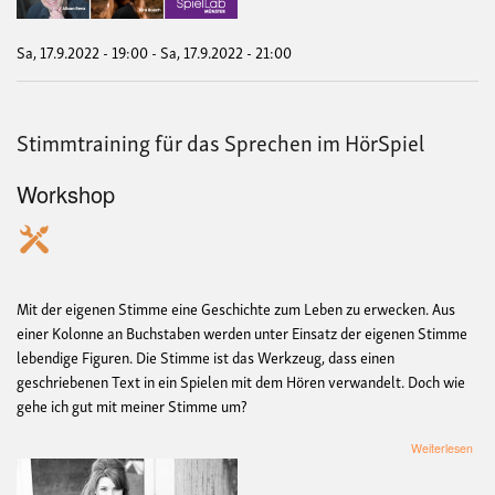
Hör
Sa, 17.9.2022 - 19:00
-
Sa, 17.9.2022 - 21:00
Stimmtraining für das Sprechen im HörSpiel
Workshop
Mit der eigenen Stimme eine Geschichte zum Leben zu erwecken. Aus
einer Kolonne an Buchstaben werden unter Einsatz der eigenen Stimme
lebendige Figuren. Die Stimme ist das Werkzeug, dass einen
geschriebenen Text in ein Spielen mit dem Hören verwandelt. Doch wie
gehe ich gut mit meiner Stimme um?
übe
Weiterlesen
Stim
für