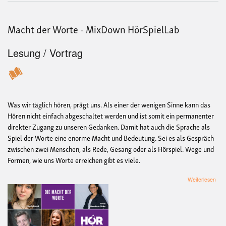
Macht der Worte - MixDown HörSpielLab
Lesung / Vortrag
Was wir täglich hören, prägt uns. Als einer der wenigen Sinne kann das
Hören nicht einfach abgeschaltet werden und ist somit ein permanenter
direkter Zugang zu unseren Gedanken. Damit hat auch die Sprache als
Spiel der Worte eine enorme Macht und Bedeutung. Sei es als Gespräch
zwischen zwei Menschen, als Rede, Gesang oder als Hörspiel. Wege und
Formen, wie uns Worte erreichen gibt es viele.
übe
Weiterlesen
Mac
der
Wor
-
Mix