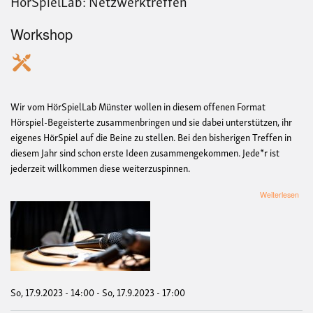
HörSpielLab: Netzwerktreffen
Workshop
Wir vom HörSpielLab Münster wollen in diesem offenen Format
Hörspiel-Begeisterte zusammenbringen und sie dabei unterstützen, ihr
eigenes HörSpiel auf die Beine zu stellen. Bei den bisherigen Treffen in
diesem Jahr sind schon erste Ideen zusammengekommen. Jede*r ist
jederzeit willkommen diese weiterzuspinnen.
übe
Weiterlesen
Hör
Netz
So, 17.9.2023 - 14:00
-
So, 17.9.2023 - 17:00