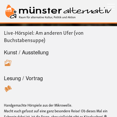
Direkt
zum
Inhalt
Live-Hörspiel: Am anderen Ufer (von
Buchstabensuppe)
Kunst / Ausstellung
Lesung / Vortrag
Handgemachte Hörspiele aus der Mikrowelle.
Macht euch gefasst auf eine ganz besondere Reise! Ob dieses Mal ein
Schwein dabei ist, ist die Frage, aber vielleicht gibt es Käsekuchen! 🍭