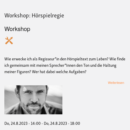
Workshop: Hörspielregie
Workshop
Wie erwecke ich als Regisseur*in den Hörspieltext zum Leben? Wie finde
ich gemeinsam mit meinen Sprecher*Innen den Ton und die Haltung
meiner Figuren? Wer hat dabei welche Aufgaben?
übe
Weiterlesen
Wor
Hörs
Do, 24.8.2023 - 14:00
-
Do, 24.8.2023 - 18:00