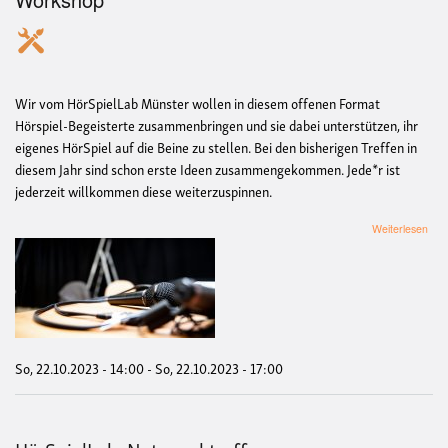
Wir vom HörSpielLab Münster wollen in diesem offenen Format
Hörspiel-Begeisterte zusammenbringen und sie dabei unterstützen, ihr
eigenes HörSpiel auf die Beine zu stellen. Bei den bisherigen Treffen in
diesem Jahr sind schon erste Ideen zusammengekommen. Jede*r ist
jederzeit willkommen diese weiterzuspinnen.
übe
Weiterlesen
Hör
Netz
So, 22.10.2023 - 14:00
-
So, 22.10.2023 - 17:00