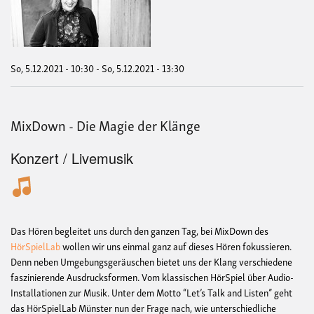
das
Spr
im
Hör
So, 5.12.2021 - 10:30
-
So, 5.12.2021 - 13:30
MixDown - Die Magie der Klänge
Konzert / Livemusik
Das Hören begleitet uns durch den ganzen Tag, bei MixDown des
HörSpielLab
wollen wir uns einmal ganz auf dieses Hören fokussieren.
Denn neben Umgebungsgeräuschen bietet uns der Klang verschiedene
faszinierende Ausdrucksformen. Vom klassischen HörSpiel über Audio-
Installationen zur Musik. Unter dem Motto “Let’s Talk and Listen” geht
das HörSpielLab Münster nun der Frage nach, wie unterschiedliche