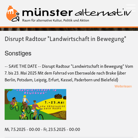
Direkt
zum
Inhalt
Disrupt Radtour "Landwirtschaft in Bewegung"
Sonstiges
-- SAVE THE DATE -- Disrupt Radtour "Landwirtschaft in Bewegung" Vom
7. bis 23. Mai 2025 Mit dem Fahrrad von Eberswalde nach Brake (über
Berlin, Potsdam, Leipzig, Erfurt, Kassel, Paderborn und Bielefeld)
übe
Weiterlesen
Disr
Rad
"Lan
in
Bew
Mi, 7.5.2025 - 00:00
-
Fr, 23.5.2025 - 00:00