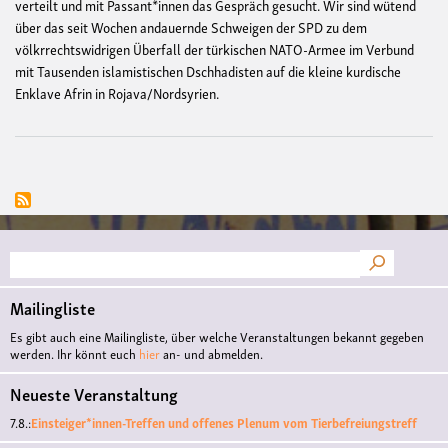
verteilt und mit Passant*innen das Gespräch gesucht. Wir sind wütend
über das seit Wochen andauernde Schweigen der SPD zu dem
völkrrechtswidrigen Überfall der türkischen NATO-Armee im Verbund
mit Tausenden islamistischen Dschhadisten auf die kleine kurdische
Enklave Afrin in Rojava/Nordsyrien.
Suche
Mailingliste
Es gibt auch eine Mailingliste, über welche Veranstaltungen bekannt gegeben
werden. Ihr könnt euch
hier
an- und abmelden.
Neueste Veranstaltung
7.8.:
Einsteiger*innen-Treffen und offenes Plenum vom Tierbefreiungstreff