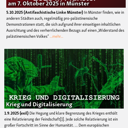
am 7. Oktober 2025 in Münster
5.10.2025
Antifaschistische Linke Münster
In Münster finden, wie in
anderen Städten auch, regelmäßig pro-palästinensische
Demonstrationen statt, die sich aufgrund ihrer einseitigen inhaltlichen
Ausrichtung und des verherrlichenden Bezugs auf einen „Widerstand des
palästinensischen Volkes“
...mehr...
Krieg und Digitalisierung
1.9.2025
exil
Die Hegung und klare Begrenzung des Krieges enthält
eine Relativierung der Feindschaft[1]. Jede solche Relativierung ist ein
großer Fortschritt im Sinne der Humanität. … Dem europäischen