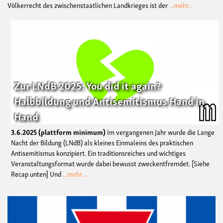
Völkerrecht des zwischenstaatlichen Landkrieges ist der
...mehr...
Zur LNdB 2025: You did it again?
Halbbildung und Antisemitismus Hand in
Hand
3.6.2025
plattform minimum
Im vergangenen Jahr wurde die Lange
Nacht der Bildung (LNdB) als kleines Einmaleins des praktischen
Antisemitismus konzipiert. Ein traditionsreiches und wichtiges
Veranstaltungsformat wurde dabei bewusst zweckentfremdet. [Siehe
Recap unten] Und
...mehr...