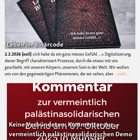
Leben im Binärcode
2.2.2026
exil
»Ich habe da ein ganz mieses Gefühl …« Digitalisierung,
dieser Begriff charakterisiert Prozesse, durch die etwas mit uns
geschieht, mit unseren Körpern, unserem Sein in der Welt. Wir wollen
uns von den gegenwärtigen Phänomenen, die wir sehen, aber
...mehr...
Keine Verbündeten: Kommentar zur
vermeintlich palästinasolidarischen Demo