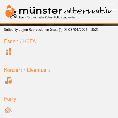
Direkt
zum
Inhalt
Soliparty gegen Repressionen
Di, 08/04/2026 - 18:21
Gast (*)
Essen / KüFA
Konzert / Livemusik
Party