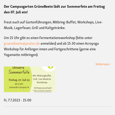
Der Campusgarten GrüneBeete lädt zur Sommerfete am Freitag
den 07. Juli ein!
Freut euch auf Gartenführungen, Mitbring-Buffet, Workshops, Live-
Musik, Lagerfeuer, Grill und Kaltgetränke.
Um 15 Uhr gibt es einen Fermentationsworkshop (bitte unter
gruenebeete@posteo.de
anmelden) und ab 15:30 einen Acroyoga
Workshop für Anfänger:innen und Fortgeschrittene (gerne eine
Yogamatte mitbringen).
übe
Weiterlesen
Grü
Som
Fr, 7.7.2023 - 15:00