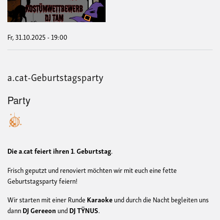
Fr, 31.10.2025 - 19:00
a.cat-Geburtstagsparty
Party
Die
a
.
cat
feiert
ihren
1
.
Geburtstag
.
Frisch geputzt und renoviert möchten wir mit euch eine fette
Geburtstagsparty feiern!
Wir starten mit einer Runde
Karaoke
und durch die Nacht begleiten uns
dann
DJ
Gereeon
und
DJ
TŸNUS
.