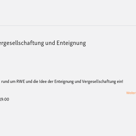
ergesellschaftung und Enteignung
z
rund um RWE und die Idee der Enteignung und Vergesellschaftung ein!
Weiter
 19:00