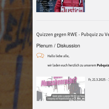
Quizzen gegen RWE - Pubquiz zu V
Plenum / Diskussion
Hallo liebe alle,
wir laden euch herzlich zu unserem
Pubqui
Fr, 21.3.2025 -