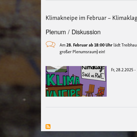
Klimakneipe im Februar – Klimakla
Plenum / Diskussion
Am
28. Februar ab 18:00 Uhr
lädt Treibhau
großer Plenumsraum) ein!
Fr, 28.2.2025 -