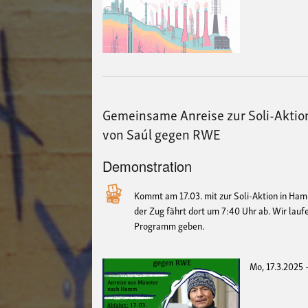
Gemeinsame Anreise zur Soli-Aktio
von Saúl gegen RWE
Demonstration
Kommt am 17.03. mit zur Soli-Aktion in Ha
der Zug fährt dort um 7:40 Uhr ab. Wir lau
Programm geben.
Mo, 17.3.2025 