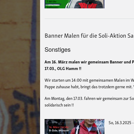
Banner Malen für die Soli-Aktion S
Sonstiges
Am 16. März malen wir gemeinsam Banner und Pla
17.03., OLG Hamm !!
Wir starten um 14:00 mit gemeinsamen Malen im Wohn
Pappe zuhause habt, bringt das trotzdem gerne mit
Am Montag, den 17.03. fahren wir gemeinsam zur Sol
solidarisch sein !!
So, 16.3.2025 