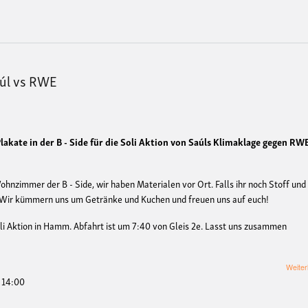
aúl vs RWE
kate in der B - Side für die Soli Aktion von Saúls Klimaklage gegen RW
zimmer der B - Side, wir haben Materialen vor Ort. Falls ihr noch Stoff und
. Wir kümmern uns um Getränke und Kuchen und freuen uns auf euch!
i Aktion in Hamm. Abfahrt ist um 7:40 von Gleis 2e. Lasst uns zusammen
Weiter
- 14:00