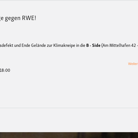
ge gegen RWE!
sdefekt und Ende Gelände zur Klimakneipe in die
B - Side
(Am Mittelhafen 42 
Weiter
 18:00