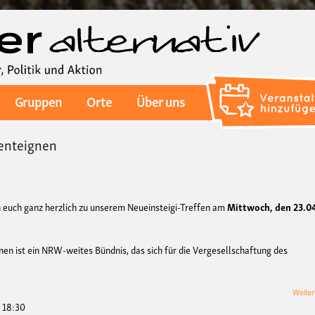
Direkt
zum
Inhalt
Gruppen
Orte
Über uns
enteignen
 euch ganz herzlich zu unserem Neueinsteigi-Treffen am
Mittwoch, den 23.0
nen ist ein NRW-weites Bündnis, das sich für die Vergesellschaftung des
Weiter
- 18:30