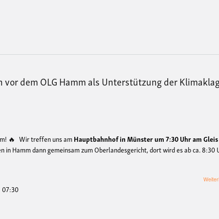
n vor dem OLG Hamm als Unterstützung der Klimakla
mm! 🔥 Wir treffen uns am
Hauptbahnhof in Münster um 7:30
Uhr am Gleis
fen in Hamm dann gemeinsam zum Oberlandesgericht, dort wird es ab ca. 8:30 
Weiter
- 07:30