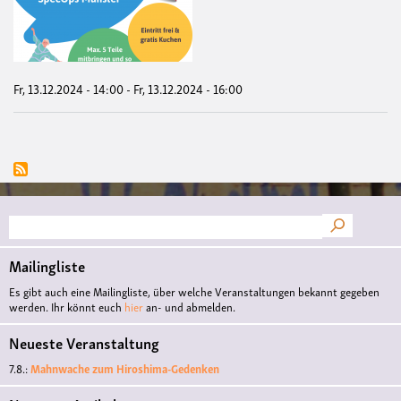
Proj
zu
Fas
Fas
Fr, 13.12.2024 - 14:00
-
Fr, 13.12.2024 - 16:00
Suche
Mailingliste
Es gibt auch eine Mailingliste, über welche Veranstaltungen bekannt gegeben
werden. Ihr könnt euch
hier
an- und abmelden.
Neueste Veranstaltung
7.8.:
Mahnwache zum Hiroshima-Gedenken