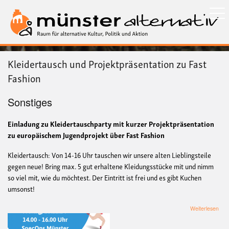
Direkt
zum
Inhalt
Kleidertausch und Projektpräsentation zu Fast
Fashion
Sonstiges
Einladung zu Kleidertauschparty mit kurzer Projektpräsentation
zu europäischem Jugendprojekt über Fast Fashion
Kleidertausch: Von 14-16 Uhr tauschen wir unsere alten Lieblingsteile
gegen neue! Bring max. 5 gut erhaltene Kleidungsstücke mit und nimm
so viel mit, wie du möchtest. Der Eintritt ist frei und es gibt Kuchen
umsonst!
übe
Weiterlesen
Klei
und