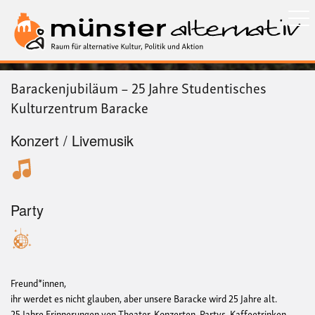
Direkt
zum
Inhalt
Barackenjubiläum – 25 Jahre Studentisches
Kulturzentrum Baracke
Konzert / Livemusik
Party
Freund*innen,
ihr werdet es nicht glauben, aber unsere Baracke wird 25 Jahre alt.
25 Jahre Erinnerungen von Theater, Konzerten, Partys, Kaffeetrinken,