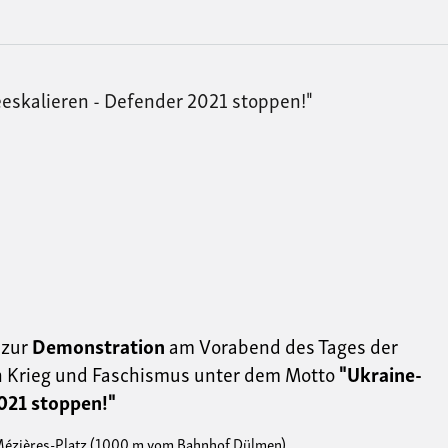
eskalieren - Defender 2021 stoppen!"
 zur
Demonstration
am Vorabend des Tages der
 Krieg und
Faschismus
unter dem Motto
"Ukraine-
021 stoppen!"
-Mézières-Platz (1000 m vom Bahnhof Dülmen)