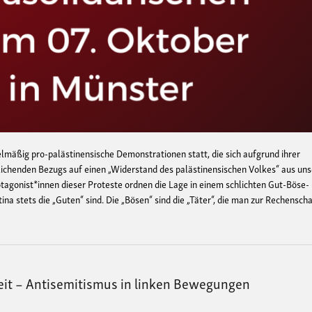
elmäßig pro-palästinensische Demonstrationen statt, die sich aufgrund ihrer
rlichenden Bezugs auf einen „Widerstand des palästinensischen Volkes“ aus un
rotagonist*innen dieser Proteste ordnen die Lage in einem schlichten Gut-Böse-
ina stets die „Guten“ sind. Die „Bösen“ sind die „Täter“, die man zur Rechensch
eit – Antisemitismus in linken Bewegungen