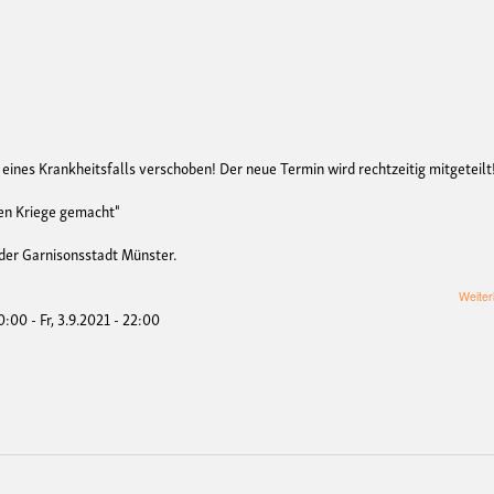
ines Krankheitsfalls verschoben! Der neue Termin wird rechtzeitig mitgeteilt
den Kriege gemacht"
 der Garnisonsstadt Münster.
Weiter
20:00
-
Fr, 3.9.2021 - 22:00