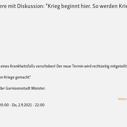
 mit Diskussion: "Krieg beginnt hier. So werden Kri
ines Krankheitsfalls verschoben! Der neue Termin wird rechtzeitig mitgeteilt
den Kriege gemacht"
 der Garnisonsstadt Münster.
Weiter
 20:00
-
Do, 2.9.2021 - 22:00