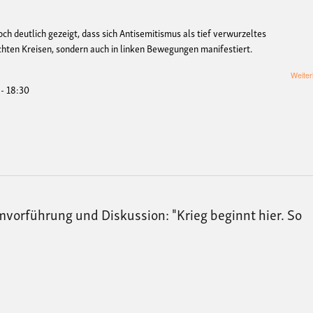
och deutlich gezeigt, dass sich Antisemitismus als tief verwurzeltes
chten Kreisen, sondern auch in linken Bewegungen manifestiert.
Weiter
 - 18:30
orführung und Diskussion: "Krieg beginnt hier. So