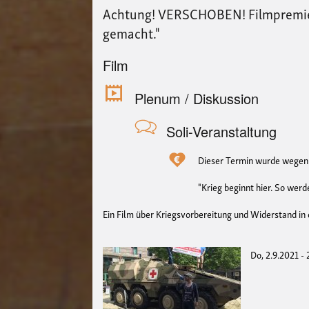
Achtung! VERSCHOBEN! Filmpremiere
gemacht."
Film
Plenum / Diskussion
Soli-Veranstaltung
Dieser Termin wurde wegen e
"Krieg beginnt hier. So wer
Ein Film über Kriegsvorbereitung und Widerstand in
Do, 2.9.2021 -