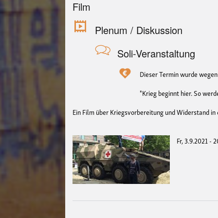
Film
Plenum / Diskussion
Soli-Veranstaltung
Dieser Termin wurde wegen e
"Krieg beginnt hier. So wer
Ein Film über Kriegsvorbereitung und Widerstand in
Fr, 3.9.2021 - 