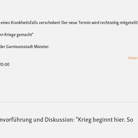
ines Krankheitsfalls verschoben! Der neue Termin wird rechtzeitig mitgeteilt
den Kriege gemacht"
 der Garnisonsstadt Münster.
Weiter
 20:00
orführung und Diskussion: "Krieg beginnt hier. So