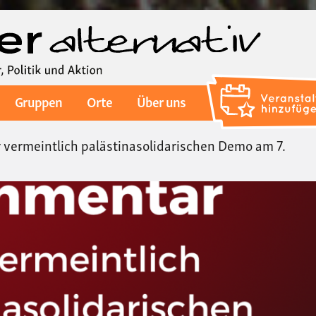
Direkt
zum
Inhalt
Gruppen
Orte
Über uns
vermeintlich palästinasolidarischen Demo am 7.